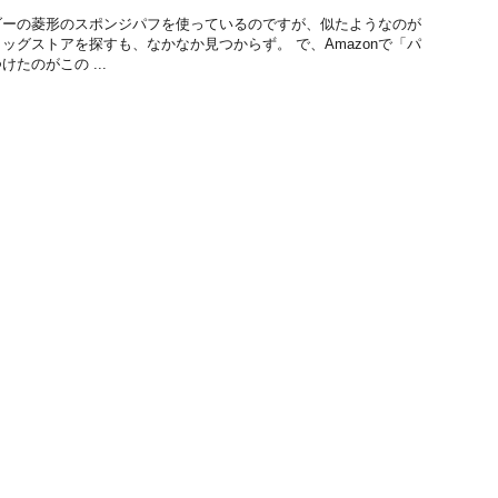
ダーの菱形のスポンジパフを使っているのですが、似たようなのが
ッグストアを探すも、なかなか見つからず。 で、Amazonで「パ
たのがこの ...