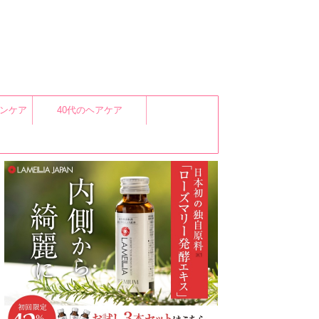
キンケア
40代のヘアケア