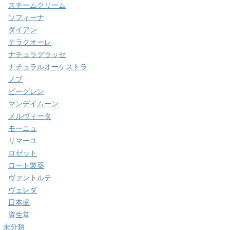
スチームクリーム
ソフィーナ
ダイアン
テラクオーレ
ナチュラグラッセ
ナチュラルオーケストラ
ノブ
ビーグレン
マンデイムーン
メルヴィータ
モーニュ
リマーユ
ロゼット
ロート製薬
ヴァントルテ
ヴェレダ
日本盛
資生堂
未分類