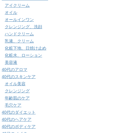
アイクリーム
オイル
オールインワン
クレンジング、洗顔
ハンドクリーム
乳液、クリーム
化粧下地、日焼け止め
化粧水、ローション
美容液
40代のアロマ
40代のスキンケア
オイル美容
クレンジング
年齢肌のケア
毛穴ケア
40代のダイエット
40代のヘアケア
40代のボディケア