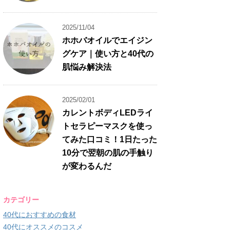
2025/11/04
ホホバオイルでエイジン
グケア｜使い方と40代の
肌悩み解決法
2025/02/01
カレントボディLEDライ
トセラピーマスクを使っ
てみた口コミ！1日たった
10分で翌朝の肌の手触り
が変わるんだ
カテゴリー
40代におすすめの食材
40代にオススメのコスメ