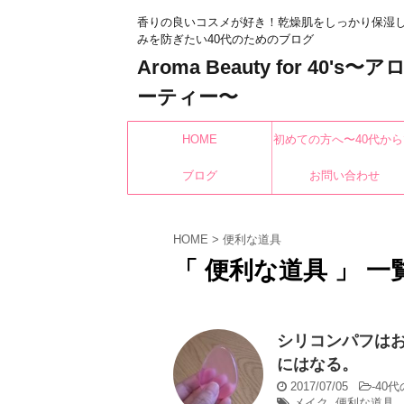
香りの良いコスメが好き！乾燥肌をしっかり保湿
みを防ぎたい40代のためのブログ
Aroma Beauty for 40's
ーティー〜
HOME
初めての方へ〜40代から
ブログ
もみんなキレイになれ
お問い合わせ
HOME
>
便利な道具
「 便利な道具 」 一
シリコンパフは
にはなる。
2017/07/05
-
40
メイク
,
便利な道具