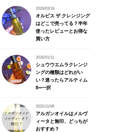
2026/03/16
オルビス ザ クレンジング
はどこで売ってる？半年
使ったレビューとお得な
買い方
2026/01/11
シュウウエムラクレンジ
ングの種類はどれがい
い？迷ったらアルティム
8∞一択
2025/11/08
アルガンオイルはメルヴ
ィータと無印、どっちが
おすすめ？