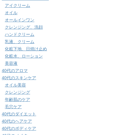
アイクリーム
オイル
オールインワン
クレンジング、洗顔
ハンドクリーム
乳液、クリーム
化粧下地、日焼け止め
化粧水、ローション
美容液
40代のアロマ
40代のスキンケア
オイル美容
クレンジング
年齢肌のケア
毛穴ケア
40代のダイエット
40代のヘアケア
40代のボディケア