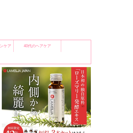
キンケア
40代のヘアケア