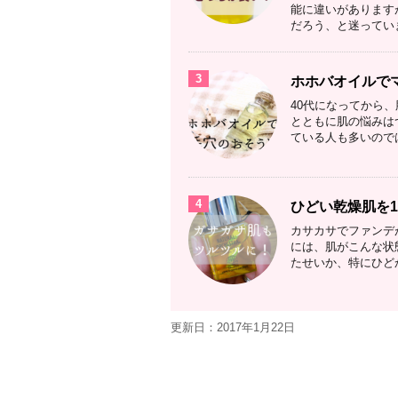
能に違いがあります
だろう、と迷っていま
3
ホホバオイルで
40代になってから
とともに肌の悩みは
ている人も多いのでは
4
ひどい乾燥肌を
カサカサでファンデ
には、肌がこんな状
たせいか、特にひどか
更新日：
2017年1月22日