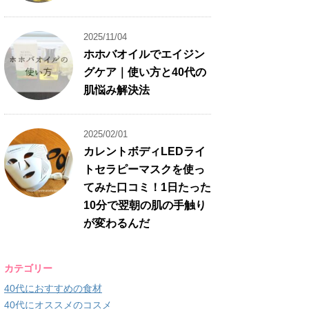
2025/11/04
ホホバオイルでエイジン
グケア｜使い方と40代の
肌悩み解決法
2025/02/01
カレントボディLEDライ
トセラピーマスクを使っ
てみた口コミ！1日たった
10分で翌朝の肌の手触り
が変わるんだ
カテゴリー
40代におすすめの食材
40代にオススメのコスメ