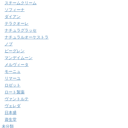
スチームクリーム
ソフィーナ
ダイアン
テラクオーレ
ナチュラグラッセ
ナチュラルオーケストラ
ノブ
ビーグレン
マンデイムーン
メルヴィータ
モーニュ
リマーユ
ロゼット
ロート製薬
ヴァントルテ
ヴェレダ
日本盛
資生堂
未分類