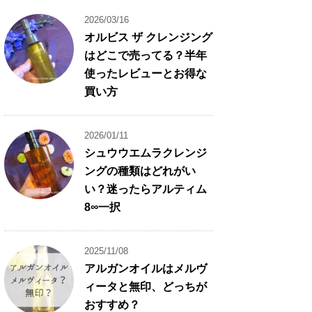
2026/03/16
オルビス ザ クレンジング
はどこで売ってる？半年
使ったレビューとお得な
買い方
2026/01/11
シュウウエムラクレンジ
ングの種類はどれがい
い？迷ったらアルティム
8∞一択
2025/11/08
アルガンオイルはメルヴ
ィータと無印、どっちが
おすすめ？