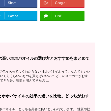
Share
Google+
!
Hatena
LINE
質の高いホホバオイルの選び方とおすすめをまとめて
が色々あってよくわからない ホホバオイルって、なんでもいい
はいくらくらいのものを買えばいいの？ どこのメーカーがおす
てきた分、種類も増えてきたの ...
とホホバオイルの効果の違いを比較。どっちがおす
ホバオイル、どっちも美容に良いといわれています。 性質や効