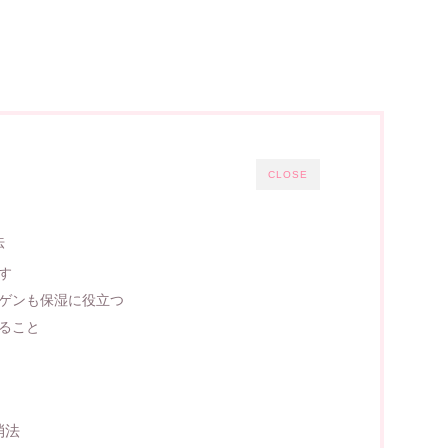
CLOSE
法
す
ゲンも保湿に役立つ
ること
消法