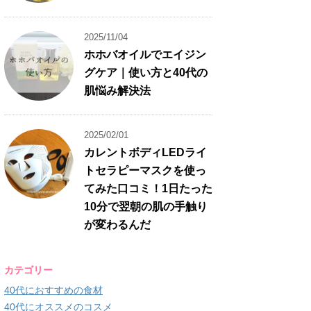
2025/11/04
ホホバオイルでエイジン
グケア｜使い方と40代の
肌悩み解決法
2025/02/01
カレントボディLEDライ
トセラピーマスクを使っ
てみた口コミ！1日たった
10分で翌朝の肌の手触り
が変わるんだ
カテゴリー
40代におすすめの食材
40代にオススメのコスメ