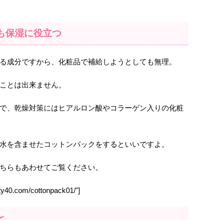
も保湿に役立つ
る成分ですから、化粧品で補給しようとしても無理。
ことは出来ません。
で、乾燥対策にはヒアルロン酸やコラーゲン入りの化粧
水を含ませたコットンパックをするといいですよ。
ちらもあわせてご覧ください。
ty40.com/cottonpack01/"]
と