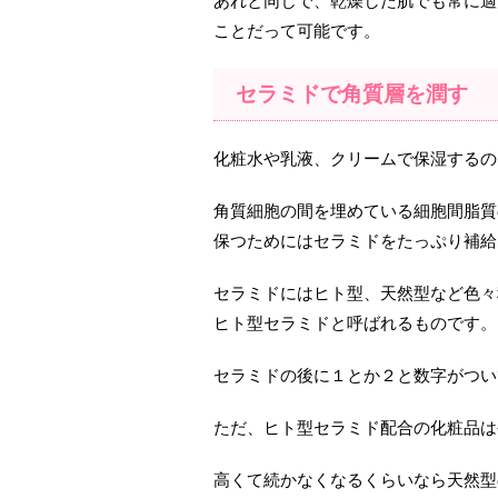
あれと同じで、乾燥した肌でも常に適
ことだって可能です。
セラミドで角質層を潤す
化粧水や乳液、クリームで保湿するの
角質細胞の間を埋めている細胞間脂質
保つためにはセラミドをたっぷり補給
セラミドにはヒト型、天然型など色々
ヒト型セラミドと呼ばれるものです。
セラミドの後に１とか２と数字がつい
ただ、ヒト型セラミド配合の化粧品は
高くて続かなくなるくらいなら天然型