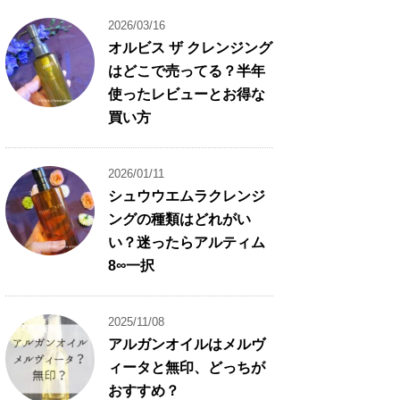
2026/03/16
オルビス ザ クレンジング
はどこで売ってる？半年
使ったレビューとお得な
買い方
2026/01/11
シュウウエムラクレンジ
ングの種類はどれがい
い？迷ったらアルティム
8∞一択
2025/11/08
アルガンオイルはメルヴ
ィータと無印、どっちが
おすすめ？