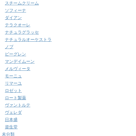
スチームクリーム
ソフィーナ
ダイアン
テラクオーレ
ナチュラグラッセ
ナチュラルオーケストラ
ノブ
ビーグレン
マンデイムーン
メルヴィータ
モーニュ
リマーユ
ロゼット
ロート製薬
ヴァントルテ
ヴェレダ
日本盛
資生堂
未分類