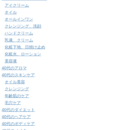
アイクリーム
オイル
オールインワン
クレンジング、洗顔
ハンドクリーム
乳液、クリーム
化粧下地、日焼け止め
化粧水、ローション
美容液
40代のアロマ
40代のスキンケア
オイル美容
クレンジング
年齢肌のケア
毛穴ケア
40代のダイエット
40代のヘアケア
40代のボディケア