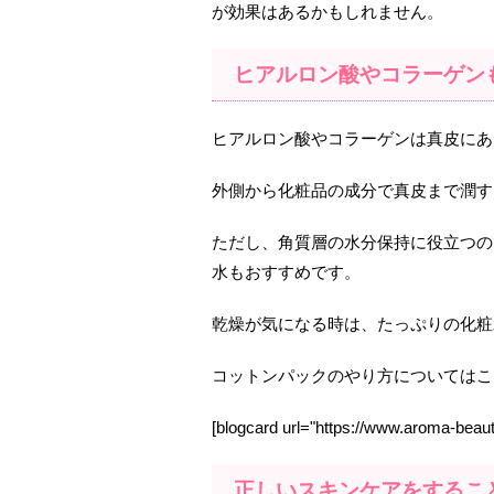
が効果はあるかもしれません。
ヒアルロン酸やコラーゲン
ヒアルロン酸やコラーゲンは真皮にあ
外側から化粧品の成分で真皮まで潤す
ただし、角質層の水分保持に役立つの
水もおすすめです。
乾燥が気になる時は、たっぷりの化粧
コットンパックのやり方についてはこ
[blogcard url="https://www.aroma-beau
正しいスキンケアをするこ