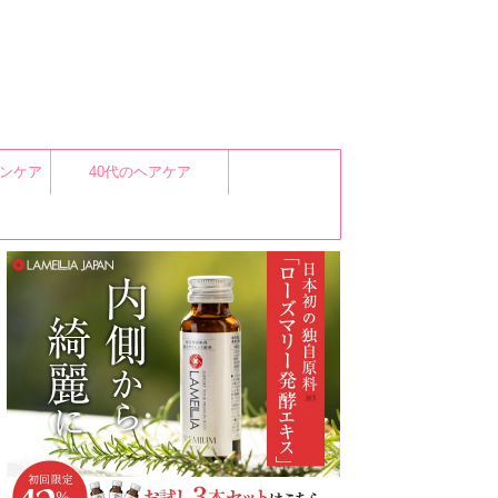
キンケア
40代のヘアケア