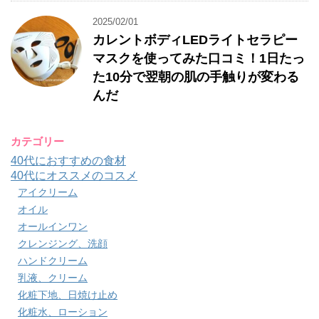
2025/02/01
カレントボディLEDライトセラピー
マスクを使ってみた口コミ！1日たっ
た10分で翌朝の肌の手触りが変わる
んだ
カテゴリー
40代におすすめの食材
40代にオススメのコスメ
アイクリーム
オイル
オールインワン
クレンジング、洗顔
ハンドクリーム
乳液、クリーム
化粧下地、日焼け止め
化粧水、ローション