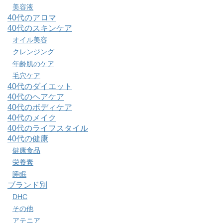
美容液
40代のアロマ
40代のスキンケア
オイル美容
クレンジング
年齢肌のケア
毛穴ケア
40代のダイエット
40代のヘアケア
40代のボディケア
40代のメイク
40代のライフスタイル
40代の健康
健康食品
栄養素
睡眠
ブランド別
DHC
その他
アテニア