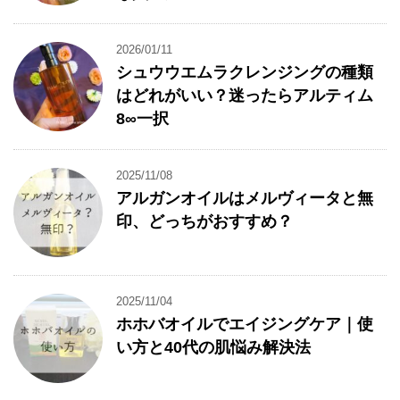
2026/01/11
シュウウエムラクレンジングの種類
はどれがいい？迷ったらアルティム
8∞一択
2025/11/08
アルガンオイルはメルヴィータと無
印、どっちがおすすめ？
2025/11/04
ホホバオイルでエイジングケア｜使
い方と40代の肌悩み解決法