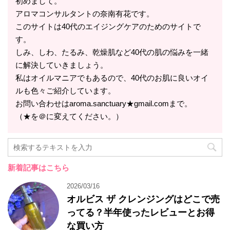
初めまして。
アロマコンサルタントの奈南有花です。
このサイトは40代のエイジングケアのためのサイトで
す。
しみ、しわ、たるみ、乾燥肌など40代の肌の悩みを一緒
に解決していきましょう。
私はオイルマニアでもあるので、40代のお肌に良いオイ
ルも色々ご紹介しています。
お問い合わせはaroma.sanctuary★gmail.comまで。
（★を＠に変えてください。）
新着記事はこちら
2026/03/16
オルビス ザ クレンジングはどこで売
ってる？半年使ったレビューとお得
な買い方