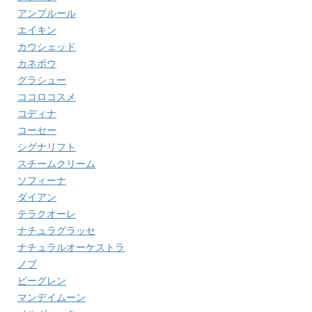
アンプルール
エイキン
カウシェッド
カネボウ
グラシュー
ココロコスメ
コディナ
コーセー
シグナリフト
スチームクリーム
ソフィーナ
ダイアン
テラクオーレ
ナチュラグラッセ
ナチュラルオーケストラ
ノブ
ビーグレン
マンデイムーン