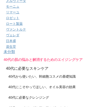
メルヴィータ
モーニュ
リマーユ
ロゼット
ロート製薬
ヴァントルテ
ヴェレダ
日本盛
資生堂
未分類
40代の肌の悩みと解消するためのエイジングケア
40代に必要なスキンケア
40代から使いたい、幹細胞コスメの基礎知識
40代にこそやってほしい、オイル美容の効果
40代に必要なクレンジング