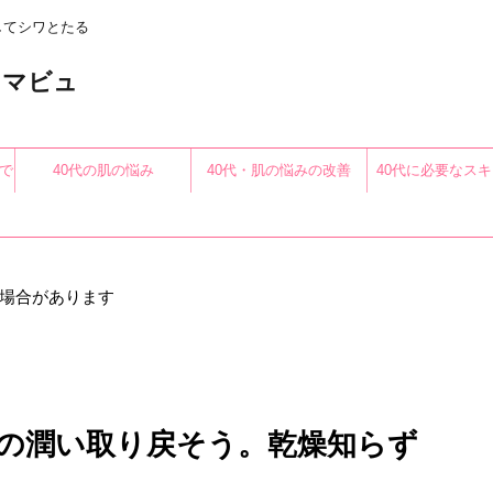
してシワとたる
〜アロマビュ
で
40代の肌の悩み
40代・肌の悩みの改善
40代に必要なス
る
場合があります
の潤い取り戻そう。乾燥知らず