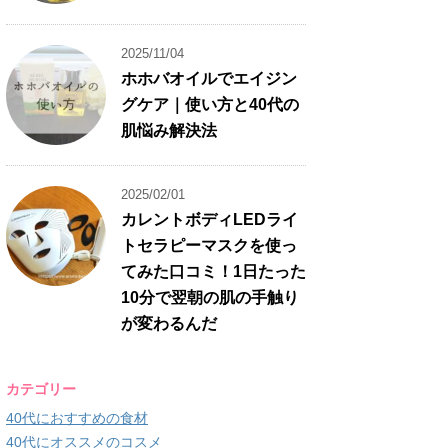
2025/11/04
ホホバオイルでエイジン
グケア｜使い方と40代の
肌悩み解決法
2025/02/01
カレントボディLEDライ
トセラピーマスクを使っ
てみた口コミ！1日たった
10分で翌朝の肌の手触り
が変わるんだ
カテゴリー
40代におすすめの食材
40代にオススメのコスメ