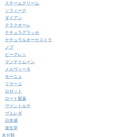
スチームクリーム
ソフィーナ
ダイアン
テラクオーレ
ナチュラグラッセ
ナチュラルオーケストラ
ノブ
ビーグレン
マンデイムーン
メルヴィータ
モーニュ
リマーユ
ロゼット
ロート製薬
ヴァントルテ
ヴェレダ
日本盛
資生堂
未分類