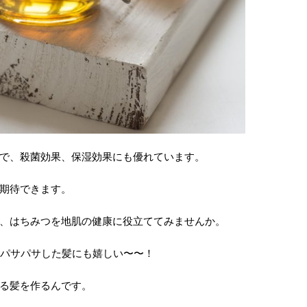
で、殺菌効果、保湿効果にも優れています。
期待できます。
、はちみつを地肌の健康に役立ててみませんか。
のパサパサした髪にも嬉しい〜〜！
る髪を作るんです。