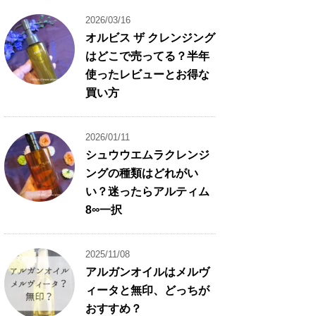
2026/03/16
オルビス ザ クレンジング
はどこで売ってる？半年
使ったレビューとお得な
買い方
2026/01/11
シュウウエムラクレンジ
ングの種類はどれがい
い？迷ったらアルティム
8∞一択
2025/11/08
アルガンオイルはメルヴ
ィータと無印、どっちが
おすすめ？