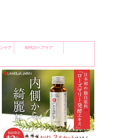
キンケア
40代のヘアケア