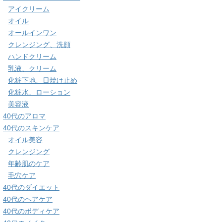
アイクリーム
オイル
オールインワン
クレンジング、洗顔
ハンドクリーム
乳液、クリーム
化粧下地、日焼け止め
化粧水、ローション
美容液
40代のアロマ
40代のスキンケア
オイル美容
クレンジング
年齢肌のケア
毛穴ケア
40代のダイエット
40代のヘアケア
40代のボディケア