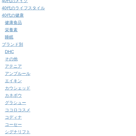
40代のメイク
40代のライフスタイル
40代の健康
健康食品
栄養素
睡眠
ブランド別
DHC
その他
アテニア
アンプルール
エイキン
カウシェッド
カネボウ
グラシュー
ココロコスメ
コディナ
コーセー
シグナリフト