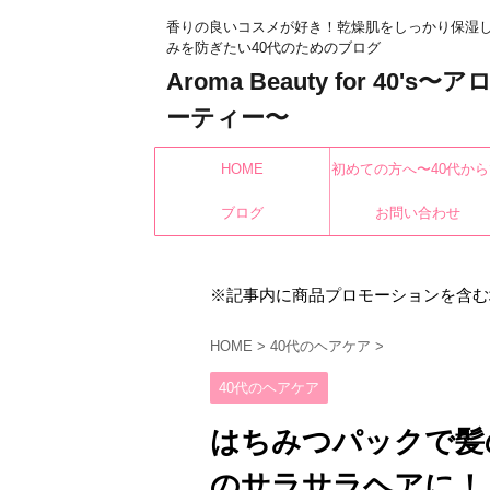
香りの良いコスメが好き！乾燥肌をしっかり保湿
みを防ぎたい40代のためのブログ
Aroma Beauty for 40's
ーティー〜
HOME
初めての方へ〜40代から
ブログ
もみんなキレイになれ
お問い合わせ
※記事内に商品プロモーションを含む
HOME
>
40代のヘアケア
>
40代のヘアケア
はちみつパックで髪
のサラサラヘアに！