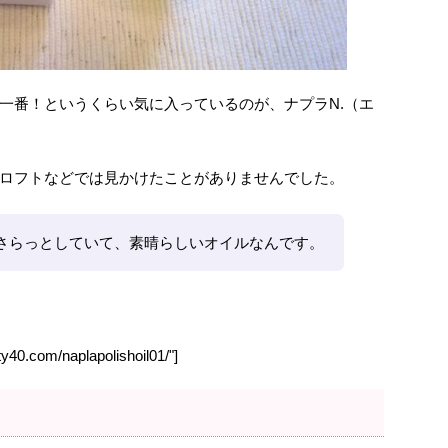
一番！というくらい気に入っているのが、ナプラN.（エ
ロフトなどでは見かけたことがありませんでした。
さらっとしていて、素晴らしいオイルなんです。
y40.com/naplapolishoil01/"]