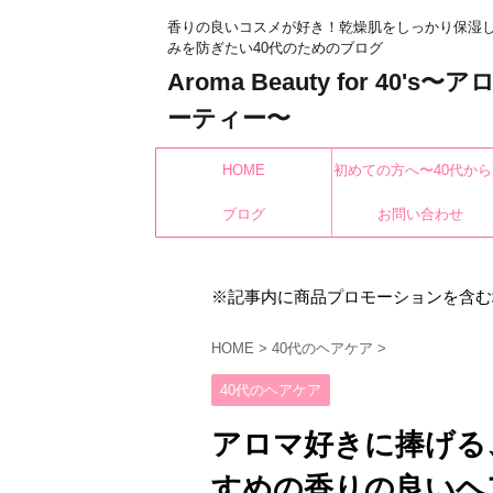
香りの良いコスメが好き！乾燥肌をしっかり保湿
みを防ぎたい40代のためのブログ
Aroma Beauty for 40's
ーティー〜
HOME
初めての方へ〜40代から
ブログ
もみんなキレイになれ
お問い合わせ
※記事内に商品プロモーションを含む
HOME
>
40代のヘアケア
>
40代のヘアケア
アロマ好きに捧げる
すめの香りの良いヘ