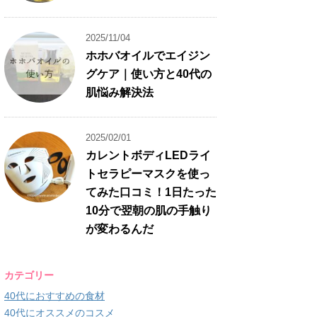
2025/11/04
ホホバオイルでエイジン
グケア｜使い方と40代の
肌悩み解決法
2025/02/01
カレントボディLEDライ
トセラピーマスクを使っ
てみた口コミ！1日たった
10分で翌朝の肌の手触り
が変わるんだ
カテゴリー
40代におすすめの食材
40代にオススメのコスメ