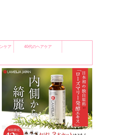
キンケア
40代のヘアケア