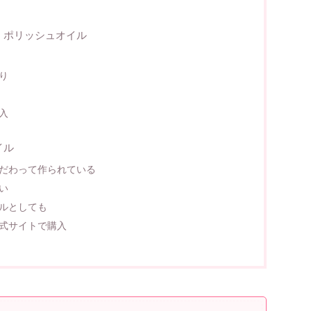
）ポリッシュオイル
り
入
イル
だわって作られている
い
ルとしても
式サイトで購入