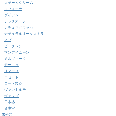
スチームクリーム
ソフィーナ
ダイアン
テラクオーレ
ナチュラグラッセ
ナチュラルオーケストラ
ノブ
ビーグレン
マンデイムーン
メルヴィータ
モーニュ
リマーユ
ロゼット
ロート製薬
ヴァントルテ
ヴェレダ
日本盛
資生堂
未分類