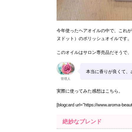
今年使ったヘアオイルの中で、これが
ヌドット）のポリッシュオイルです。
このオイルはサロン専売品だそうで、
本当に香りが良くて、
管理人
実際に使ってみた感想はこちら。
[blogcard url="https://www.aroma-beaut
絶妙なブレンド