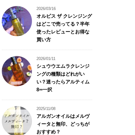
2026/03/16
オルビス ザ クレンジング
はどこで売ってる？半年
使ったレビューとお得な
買い方
2026/01/11
シュウウエムラクレンジ
ングの種類はどれがい
い？迷ったらアルティム
8∞一択
2025/11/08
アルガンオイルはメルヴ
ィータと無印、どっちが
おすすめ？