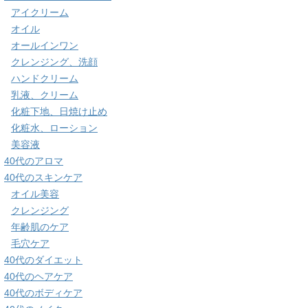
アイクリーム
オイル
オールインワン
クレンジング、洗顔
ハンドクリーム
乳液、クリーム
化粧下地、日焼け止め
化粧水、ローション
美容液
40代のアロマ
40代のスキンケア
オイル美容
クレンジング
年齢肌のケア
毛穴ケア
40代のダイエット
40代のヘアケア
40代のボディケア