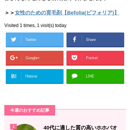
＞＞
女性のための育毛剤【Befolia(ビフォリア)】
Visited 1 times, 1 visit(s) today
Twitter
Share
Google+
Pocket
B!
Hatena
LINE
今週のおすすめ記事
1
40代に適した質の高いホホバオ