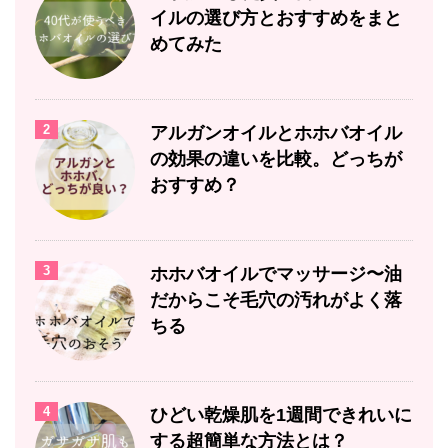
イルの選び方とおすすめをまと
めてみた
2
アルガンオイルとホホバオイル
の効果の違いを比較。どっちが
おすすめ？
3
ホホバオイルでマッサージ〜油
だからこそ毛穴の汚れがよく落
ちる
4
ひどい乾燥肌を1週間できれいに
する超簡単な方法とは？