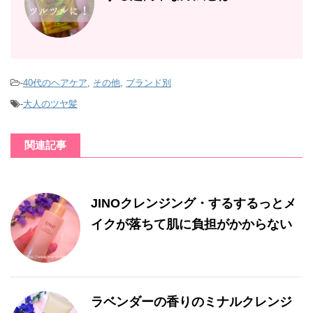
-
40代のヘアケア
,
その他
,
ブランド別
-
大人のツヤ髪
関連記事
JINOクレンジング・するするっとメ
イクが落ちて肌に負担がかからない
ラベンダーの香りのミナルクレンジ