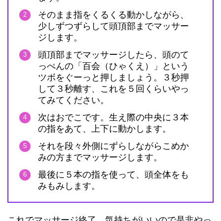
そのまま指をくるくる動かしながら、
少しずつずらして頭頂部までマッサー
ジします。
頭頂部までマッサージしたら、頭のて
っぺんの「百会（ひゃくえ）」という
ツボをぐーっと押しましょう。３秒押
して３秒離す、これを５回くらいやっ
てみてください。
次はおでこです。生え際の中央に３本
の指をあて、上下に動かします。
それを段々外側にずらしながらこめか
みの方までマッサージします。
最後に５本の指を使って、頭全体をも
みもみします。
これでマッサージ終了。気持ちがいいので是非やっ