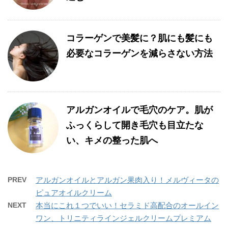
コラーゲンで美髪に？肌にも髪にも
必要なコラーゲンを減らさない方法
アルガンオイルで毛穴のケア。肌が
ふっくらして開き毛穴も目立たな
い、キメの整った肌へ
PREV
アルガンオイルとアルガン果肉入り！メルヴィータの
ピュアオイルクリーム
NEXT
本当にこれ１つでいい！セラミド高配合のオールイン
ワン、トリニティラインジェルクリームプレミアム