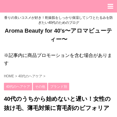
香りの良いコスメが好き！乾燥肌をしっかり保湿してシワとたるみを防
ぎたい40代のためのブログ
Aroma Beauty for 40's〜アロマビューテ
ィー〜
※記事内に商品プロモーションを含む場合がありま
す
HOME
>
40代のヘアケア
>
40代のヘアケア
その他
ブランド別
40代のうちから始めないと遅い！女性の
抜け毛、薄毛対策に育毛剤のビフォリア