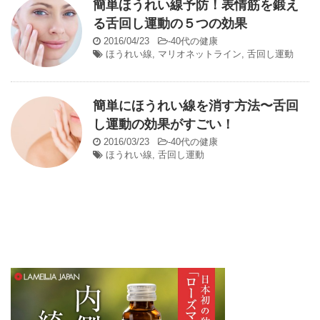
簡単ほうれい線予防！表情筋を鍛え
る舌回し運動の５つの効果
2016/04/23
-
40代の健康
ほうれい線
,
マリオネットライン
,
舌回し運動
簡単にほうれい線を消す方法〜舌回
し運動の効果がすごい！
2016/03/23
-
40代の健康
ほうれい線
,
舌回し運動