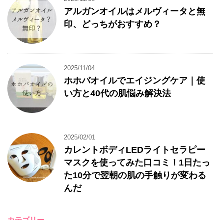
アルガンオイルはメルヴィータと無
印、どっちがおすすめ？
2025/11/04
ホホバオイルでエイジングケア｜使
い方と40代の肌悩み解決法
2025/02/01
カレントボディLEDライトセラピー
マスクを使ってみた口コミ！1日たっ
た10分で翌朝の肌の手触りが変わる
んだ
カテゴリー