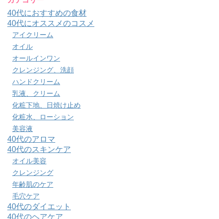
40代におすすめの食材
40代にオススメのコスメ
アイクリーム
オイル
オールインワン
クレンジング、洗顔
ハンドクリーム
乳液、クリーム
化粧下地、日焼け止め
化粧水、ローション
美容液
40代のアロマ
40代のスキンケア
オイル美容
クレンジング
年齢肌のケア
毛穴ケア
40代のダイエット
40代のヘアケア