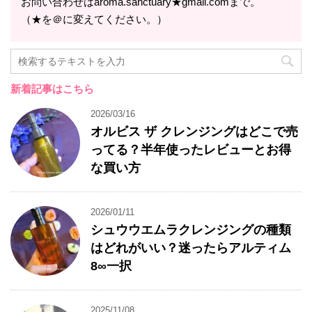
お問い合わせはaroma.sanctuary★gmail.comまで。
（★を＠に変えてください。）
新着記事はこちら
2026/03/16
オルビス ザ クレンジングはどこで売
ってる？半年使ったレビューとお得
な買い方
2026/01/11
シュウウエムラクレンジングの種類
はどれがいい？迷ったらアルティム
8∞一択
2025/11/08