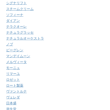
シグナリフト
スチームクリーム
ソフィーナ
ダイアン
テラクオーレ
ナチュラグラッセ
ナチュラルオーケストラ
ノブ
ビーグレン
マンデイムーン
メルヴィータ
モーニュ
リマーユ
ロゼット
ロート製薬
ヴァントルテ
ヴェレダ
日本盛
資生堂