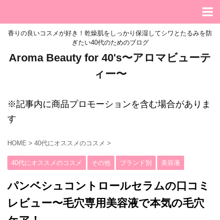
香りの良いコスメが好き！乾燥肌をしっかり保湿してシワとたるみを防
ぎたい40代のためのブログ
Aroma Beauty for 40's〜アロマビューテ
ィー〜
※記事内に商品プロモーションを含む場合がありま
す
HOME
>
40代にオススメのコスメ
>
40代にオススメのコスメ
その他
ブランド別
美容液
パンベシュコントロールセラムの口コミ
レビュー〜毛穴専用美容液で本気の毛穴