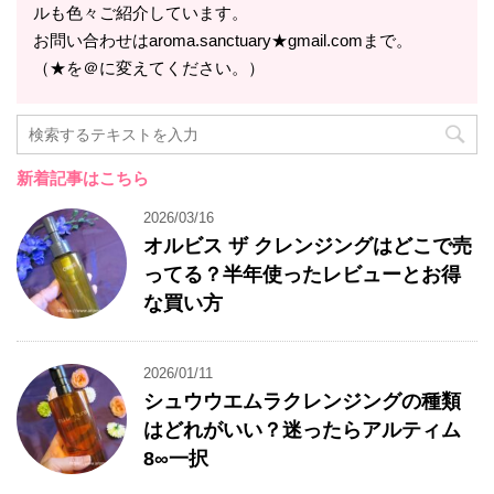
ルも色々ご紹介しています。
お問い合わせはaroma.sanctuary★gmail.comまで。
（★を＠に変えてください。）
新着記事はこちら
2026/03/16
オルビス ザ クレンジングはどこで売
ってる？半年使ったレビューとお得
な買い方
2026/01/11
シュウウエムラクレンジングの種類
はどれがいい？迷ったらアルティム
8∞一択