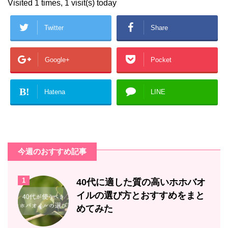
Visited 1 times, 1 visit(s) today
Twitter
Share
Google+
Pocket
B!
Hatena
LINE
今週のおすすめ記事
1
40代に適した質の高いホホバオ
イルの選び方とおすすめをまと
めてみた