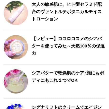
大人の敏感肌に、ヒト型セラミド配
合のヴァントルテボタニカルモイス
トローション
【レビュー】ココロコスメのシアバ
ターを使ってみた～天然100％の保湿
力
シアバターで乾燥肌のケア♪顔にもボ
ディにもこれ１つでOK
シグナリフトのクリームでエイジン