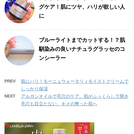
グケア！肌にツヤ、ハリが欲しい人
に
ブルーライトまでカットする！？肌
馴染みの良いナチュラグラッセのコ
ンシーラー
PREV
肌にハリ！モーニュウォータリィモイストクリームで
しっかり保湿
NEXT
アルガンオイルで毛穴のケア。肌がふっくらして開き
毛穴も目立たない、キメの整った肌へ