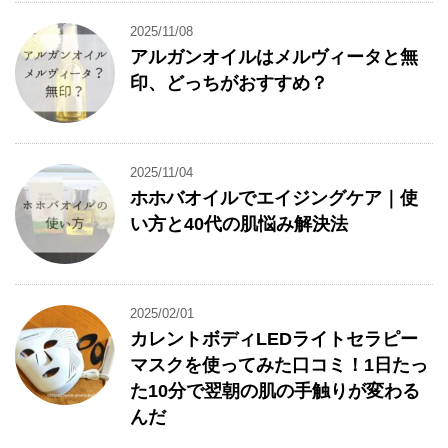
2025/11/08
アルガンオイルはメルヴィータと無
印、どっちがおすすめ？
2025/11/04
ホホバオイルでエイジングケア｜使
い方と40代の肌悩み解決法
2025/02/01
カレントボディLEDライトセラピー
マスクを使ってみた口コミ！1日たっ
た10分で翌朝の肌の手触りが変わる
んだ