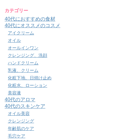
カテゴリー
40代におすすめの食材
40代にオススメのコスメ
アイクリーム
オイル
オールインワン
クレンジング、洗顔
ハンドクリーム
乳液、クリーム
化粧下地、日焼け止め
化粧水、ローション
美容液
40代のアロマ
40代のスキンケア
オイル美容
クレンジング
年齢肌のケア
毛穴ケア