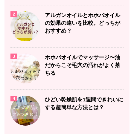
2
アルガンオイルとホホバオイル
の効果の違いを比較。どっちが
おすすめ？
3
ホホバオイルでマッサージ〜油
だからこそ毛穴の汚れがよく落
ちる
4
ひどい乾燥肌を1週間できれいに
する超簡単な方法とは？