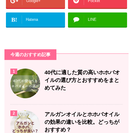
Google+
Pocket
B!
Hatena
LINE
今週のおすすめ記事
1
40代に適した質の高いホホバオ
イルの選び方とおすすめをまと
めてみた
2
アルガンオイルとホホバオイル
の効果の違いを比較。どっちが
おすすめ？