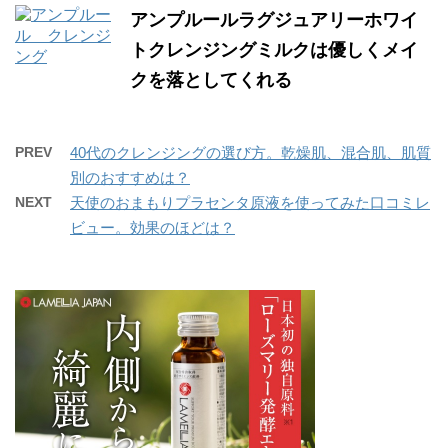
アンプルールラグジュアリーホワイ
トクレンジングミルクは優しくメイ
クを落としてくれる
PREV
40代のクレンジングの選び方。乾燥肌、混合肌、肌質
別のおすすめは？
NEXT
天使のおまもりプラセンタ原液を使ってみた口コミレ
ビュー。効果のほどは？