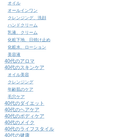
オイル
オールインワン
クレンジング、洗顔
ハンドクリーム
乳液、クリーム
化粧下地、日焼け止め
化粧水、ローション
美容液
40代のアロマ
40代のスキンケア
オイル美容
クレンジング
年齢肌のケア
毛穴ケア
40代のダイエット
40代のヘアケア
40代のボディケア
40代のメイク
40代のライフスタイル
40代の健康