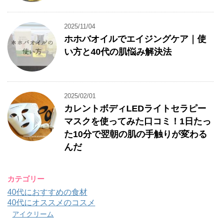
2025/11/04
ホホバオイルでエイジングケア｜使
い方と40代の肌悩み解決法
2025/02/01
カレントボディLEDライトセラピー
マスクを使ってみた口コミ！1日たっ
た10分で翌朝の肌の手触りが変わる
んだ
カテゴリー
40代におすすめの食材
40代にオススメのコスメ
アイクリーム