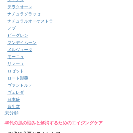
テラクオーレ
ナチュラグラッセ
ナチュラルオーケストラ
ノブ
ビーグレン
マンデイムーン
メルヴィータ
モーニュ
リマーユ
ロゼット
ロート製薬
ヴァントルテ
ヴェレダ
日本盛
資生堂
未分類
40代の肌の悩みと解消するためのエイジングケア