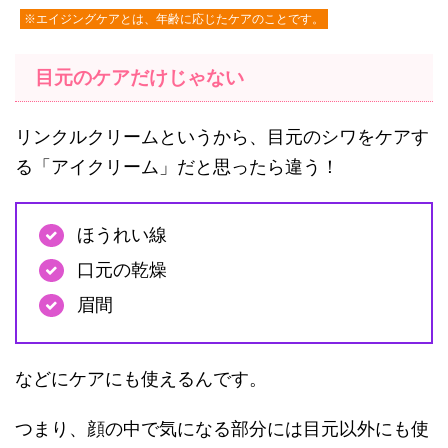
※エイジングケアとは、年齢に応じたケアのことです。
目元のケアだけじゃない
リンクルクリームというから、目元のシワをケアす
る「アイクリーム」だと思ったら違う！
ほうれい線
口元の乾燥
眉間
などにケアにも使えるんです。
つまり、顔の中で気になる部分には目元以外にも使