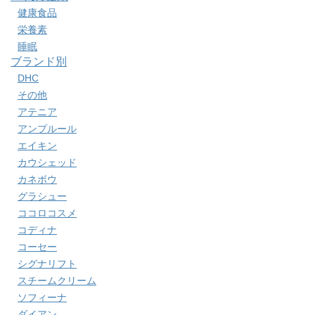
健康食品
栄養素
睡眠
ブランド別
DHC
その他
アテニア
アンプルール
エイキン
カウシェッド
カネボウ
グラシュー
ココロコスメ
コディナ
コーセー
シグナリフト
スチームクリーム
ソフィーナ
ダイアン