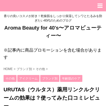
香りの良いコスメが好き！乾燥肌をしっかり保湿してシワとたるみを防
ぎたい40代のためのブログ
Aroma Beauty for 40's〜アロマビューテ
ィー〜
※記事内に商品プロモーションを含む場合がありま
す
HOME
>
ブランド別
>
その他
>
その他
アイクリーム
ブランド別
年齢肌のケア
URUTAS（ウルタス）薬用リンクルクリ
ームの効果は？使ってみた口コミレビュ