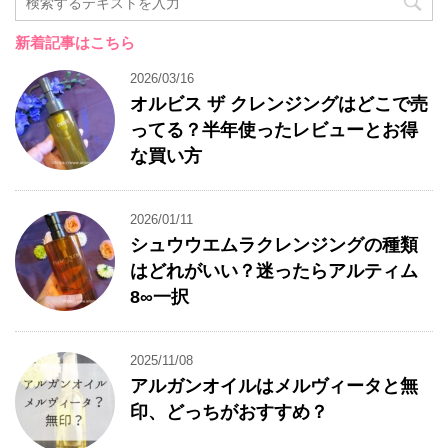
新着記事はこちら
2026/03/16
オルビス ザ クレンジングはどこで売
ってる？半年使ったレビューとお得
な買い方
2026/01/11
シュウウエムラクレンジングの種類
はどれがいい？迷ったらアルティム
8∞一択
2025/11/08
アルガンオイルはメルヴィータと無
印、どっちがおすすめ？