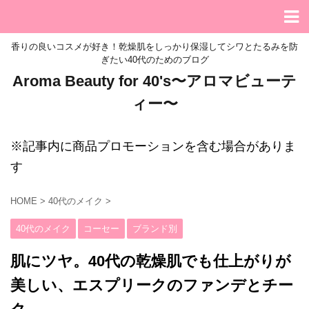
香りの良いコスメが好き！乾燥肌をしっかり保湿してシワとたるみを防
ぎたい40代のためのブログ
Aroma Beauty for 40's〜アロマビューテ
ィー〜
※記事内に商品プロモーションを含む場合がありま
す
HOME
>
40代のメイク
>
40代のメイク
コーセー
ブランド別
肌にツヤ。40代の乾燥肌でも仕上がりが
美しい、エスプリークのファンデとチー