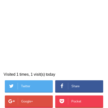
Visited 1 times, 1 visit(s) today
Twitter
Share
Google+
Pocket