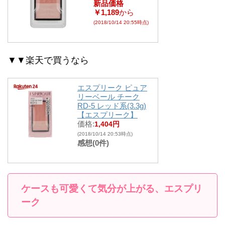
新品価格
￥1,189
から
(2018/10/14 20:55時点)
▼▼楽天で買うなら
エスプリーク ピュア
リーベール チーク
RD-5 レッド系(3.3g)
【エスプリーク】
価格:
1,404円
(2018/10/14 20:53時点)
感想(0件)
ケースも可愛くて気分が上がる、エスプリ
ーク