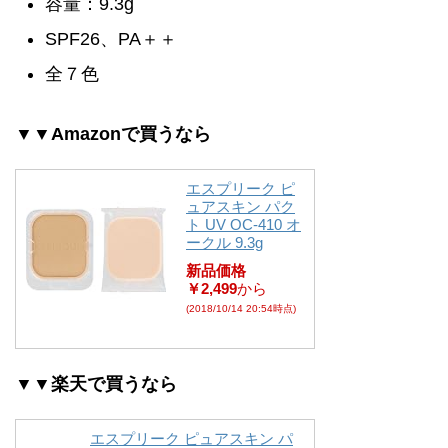
容量：9.3g
SPF26、PA＋＋
全７色
▼▼Amazonで買うなら
エスプリーク ピ
ュアスキン パク
ト UV OC-410 オ
ークル 9.3g
新品価格
￥2,499
から
(2018/10/14 20:54時点)
▼▼楽天で買うなら
エスプリーク ピュアスキン パ