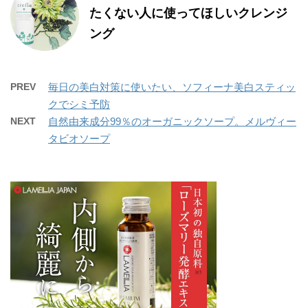
たくない人に使ってほしいクレンジ
ング
PREV
毎日の美白対策に使いたい、ソフィーナ美白スティッ
クでシミ予防
NEXT
自然由来成分99％のオーガニックソープ。メルヴィー
タビオソープ