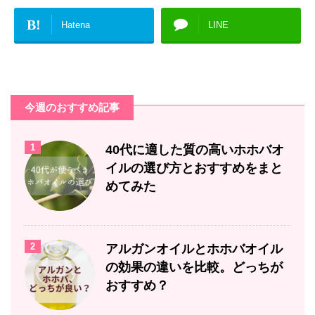
B!
Hatena
LINE
今週のおすすめ記事
1
40代に適した質の高いホホバオ
イルの選び方とおすすめをまと
めてみた
2
アルガンオイルとホホバオイル
の効果の違いを比較。どっちが
おすすめ？