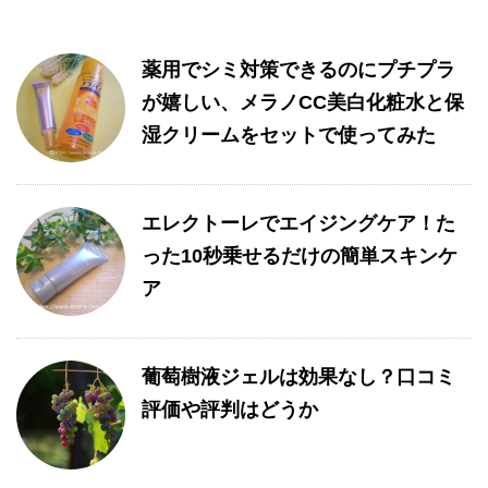
薬用でシミ対策できるのにプチプラ
が嬉しい、メラノCC美白化粧水と保
湿クリームをセットで使ってみた
エレクトーレでエイジングケア！た
った10秒乗せるだけの簡単スキンケ
ア
葡萄樹液ジェルは効果なし？口コミ
評価や評判はどうか