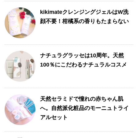
kikimateクレンジングジェルはW洗
顔不要！柑橘系の香りもたまらない
ナチュラグラッセは10周年。天然
100％にこだわるナチュラルコスメ
天然セラミドで憧れの赤ちゃん肌
へ。自然派化粧品のモーニュトライ
アルセット