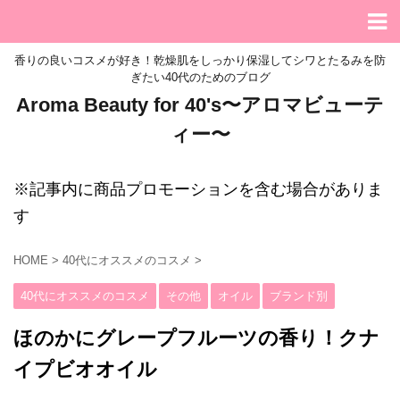
香りの良いコスメが好き！乾燥肌をしっかり保湿してシワとたるみを防
ぎたい40代のためのブログ
Aroma Beauty for 40's〜アロマビューテ
ィー〜
※記事内に商品プロモーションを含む場合がありま
す
HOME
>
40代にオススメのコスメ
>
40代にオススメのコスメ
その他
オイル
ブランド別
ほのかにグレープフルーツの香り！クナ
イプビオオイル