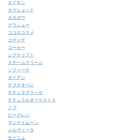
エイキン
カウシェッド
カネボウ
グラシュー
ココロコスメ
コディナ
コーセー
シグナリフト
スチームクリーム
ソフィーナ
ダイアン
テラクオーレ
ナチュラグラッセ
ナチュラルオーケストラ
ノブ
ビーグレン
マンデイムーン
メルヴィータ
モーニュ