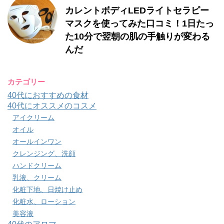
カレントボディLEDライトセラピー
マスクを使ってみた口コミ！1日たっ
た10分で翌朝の肌の手触りが変わる
んだ
カテゴリー
40代におすすめの食材
40代にオススメのコスメ
アイクリーム
オイル
オールインワン
クレンジング、洗顔
ハンドクリーム
乳液、クリーム
化粧下地、日焼け止め
化粧水、ローション
美容液