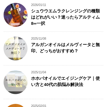
2026/01/11
シュウウエムラクレンジングの種類
はどれがいい？迷ったらアルティム
8∞一択
2025/11/08
アルガンオイルはメルヴィータと無
印、どっちがおすすめ？
2025/11/04
ホホバオイルでエイジングケア｜使
い方と40代の肌悩み解決法
2025/02/01