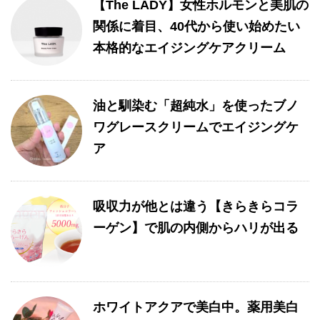
【The LADY】女性ホルモンと美肌の
関係に着目、40代から使い始めたい
本格的なエイジングケアクリーム
油と馴染む「超純水」を使ったブノ
ワグレースクリームでエイジングケ
ア
吸収力が他とは違う【きらきらコラ
ーゲン】で肌の内側からハリが出る
ホワイトアクアで美白中。薬用美白