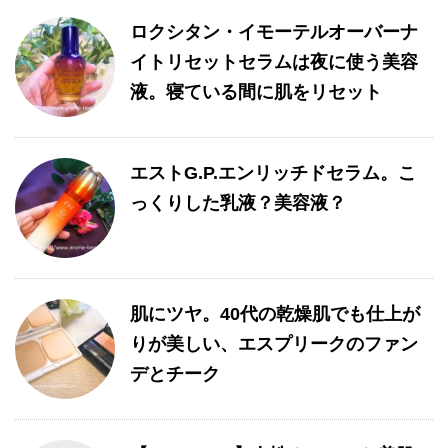
ロクシタン・イモーテルオーバーナ
イトリセットセラムは夜に使う美容
液。寝ている間に肌をリセット
エストG.P.エンリッチドセラム。こ
っくりした乳液？美容液？
肌にツヤ。40代の乾燥肌でも仕上が
りが美しい、エスプリークのファン
デとチーク