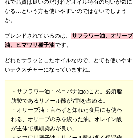
れで品質は良いのだけれどオイル特有の匂いが気に
なる…という方も使いやすいのではないでしょう
か。
ブレンドされているのは、
サフラワー油、オリーブ
油、ヒマワリ種子油
です。
どれもサラッとしたオイルなので、とても使いやす
いテクスチャーになっていますね。
・サフラワー油：ベニバナ油のこと。必須脂
肪酸であるリノール酸が7割を占める。
・オリーブ油：言わずと知れた食用にも使わ
れる、オリーブのみを絞った油。オレイン酸
が主体で肌馴染みが良い。
・ヒマワリ種子油：リノール酸が多く保湿作