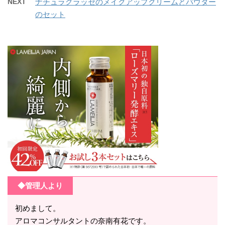
NEXT
ナチュラグラッセのメイクアップクリームとパウダー
のセット
◆管理人より
初めまして。
アロマコンサルタントの奈南有花です。