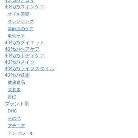
40代のアロマ
40代のスキンケア
オイル美容
クレンジング
年齢肌のケア
毛穴ケア
40代のダイエット
40代のヘアケア
40代のボディケア
40代のメイク
40代のライフスタイル
40代の健康
健康食品
栄養素
睡眠
ブランド別
DHC
その他
アテニア
アンプルール