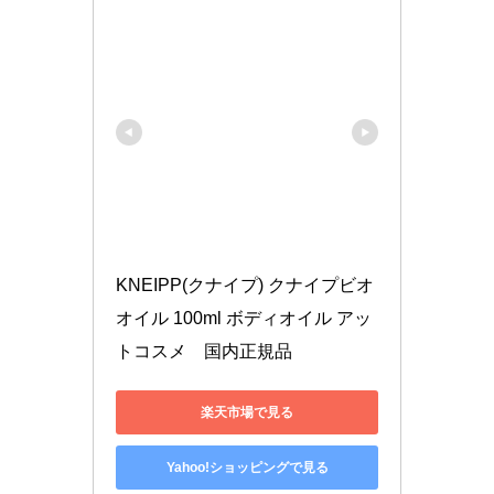
KNEIPP(クナイプ) クナイプビオ 
オイル 100ml ボディオイル アッ
トコスメ　国内正規品
楽天市場で見る
Yahoo!ショッピングで見る