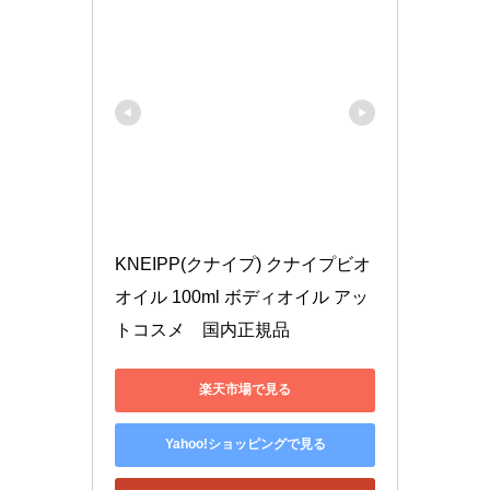
KNEIPP(クナイプ) クナイプビオ 
オイル 100ml ボディオイル アッ
トコスメ　国内正規品
楽天市場で見る
Yahoo!ショッピングで見る