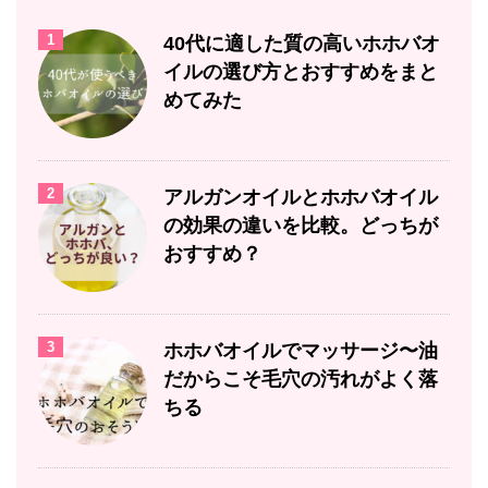
1
40代に適した質の高いホホバオ
イルの選び方とおすすめをまと
めてみた
2
アルガンオイルとホホバオイル
の効果の違いを比較。どっちが
おすすめ？
3
ホホバオイルでマッサージ〜油
だからこそ毛穴の汚れがよく落
ちる