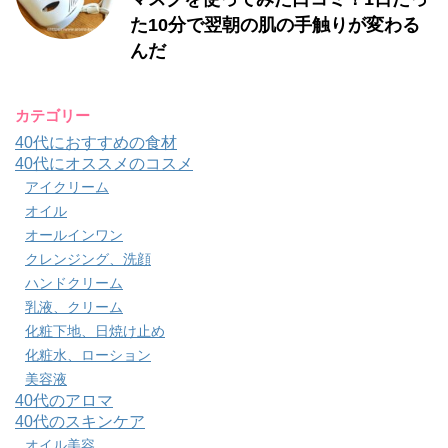
た10分で翌朝の肌の手触りが変わる
んだ
カテゴリー
40代におすすめの食材
40代にオススメのコスメ
アイクリーム
オイル
オールインワン
クレンジング、洗顔
ハンドクリーム
乳液、クリーム
化粧下地、日焼け止め
化粧水、ローション
美容液
40代のアロマ
40代のスキンケア
オイル美容