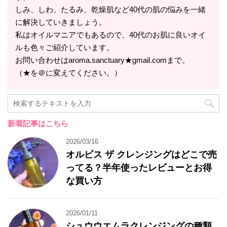
しみ、しわ、たるみ、乾燥肌など40代の肌の悩みを一緒
に解決していきましょう。
私はオイルマニアでもあるので、40代のお肌に良いオイ
ルも色々ご紹介しています。
お問い合わせはaroma.sanctuary★gmail.comまで。
（★を＠に変えてください。）
新着記事はこちら
2026/03/16
オルビス ザ クレンジングはどこで売
ってる？半年使ったレビューとお得
な買い方
2026/01/11
シュウウエムラクレンジングの種類