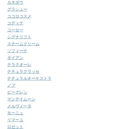
カネボウ
グラシュー
ココロコスメ
コディナ
コーセー
シグナリフト
スチームクリーム
ソフィーナ
ダイアン
テラクオーレ
ナチュラグラッセ
ナチュラルオーケストラ
ノブ
ビーグレン
マンデイムーン
メルヴィータ
モーニュ
リマーユ
ロゼット