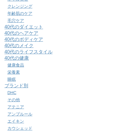
クレンジング
年齢肌のケア
毛穴ケア
40代のダイエット
40代のヘアケア
40代のボディケア
40代のメイク
40代のライフスタイル
40代の健康
健康食品
栄養素
睡眠
ブランド別
DHC
その他
アテニア
アンプルール
エイキン
カウシェッド