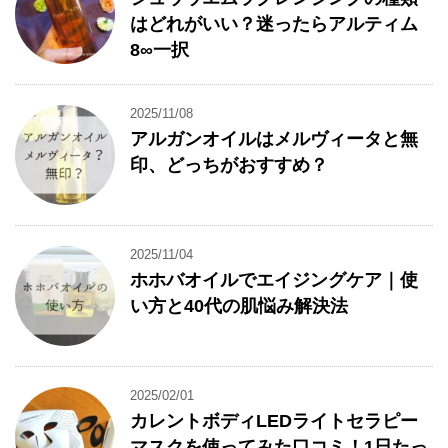
はどれがいい？迷ったらアルティム
8∞一択
2025/11/08
アルガンオイルはメルヴィータと無
印、どっちがおすすめ？
2025/11/04
ホホバオイルでエイジングケア｜使
い方と40代の肌悩み解決法
2025/02/01
カレントボディLEDライトセラピー
マスクを使ってみた口コミ！1日たっ