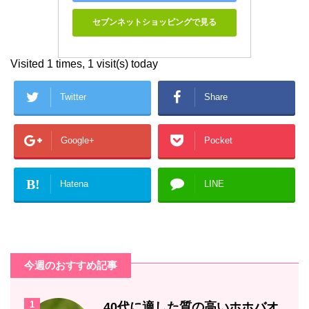
セブンネットショッピングで見る
Visited 1 times, 1 visit(s) today
Twitter
Share
Google+
Pocket
B!
Hatena
LINE
今週のおすすめ記事
1
40代に適した質の高いホホバオ