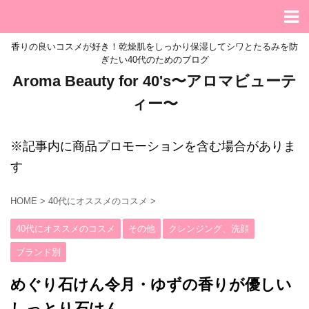
香りの良いコスメが好き！乾燥肌をしっかり保湿してシワとたるみを防
ぎたい40代のためのブログ
Aroma Beauty for 40's〜アロマビューテ
ィー〜
※記事内に商品プロモーションを含む場合がありま
す
HOME
>
40代にオススメのコスメ
>
40代にオススメのコスメ
その他
クレンジング、洗顔
ブランド別
めぐり石けん令月・ゆずの香りが優しい
しっとり石けん