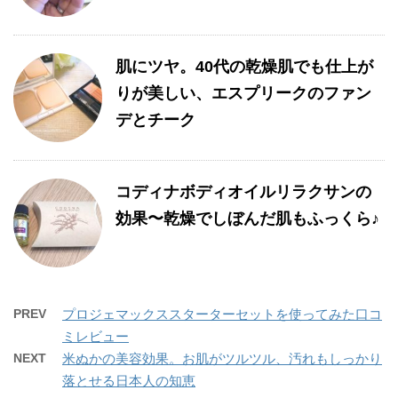
肌にツヤ。40代の乾燥肌でも仕上が
りが美しい、エスプリークのファン
デとチーク
コディナボディオイルリラクサンの
効果〜乾燥でしぼんだ肌もふっくら♪
PREV
プロジェマックススターターセットを使ってみた口コ
ミレビュー
NEXT
米ぬかの美容効果。お肌がツルツル、汚れもしっかり
落とせる日本人の知恵