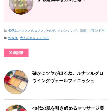
-
40代にオススメのコスメ
,
その他
,
クレンジング、洗顔
,
ブランド別
-
乾燥肌
,
大人のキレイを作る
関連記事
確かにツヤが出るね。ルナソルグロ
ウイングヴェールフィニッシュ
40代の肌を引き締めるマッサージ美