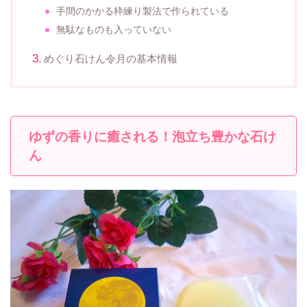
手間のかかる枠練り製法で作られている
無駄なものも入っていない
めぐり石けん令月の基本情報
ゆずの香りに癒される！泡立ち豊かな石け
ん