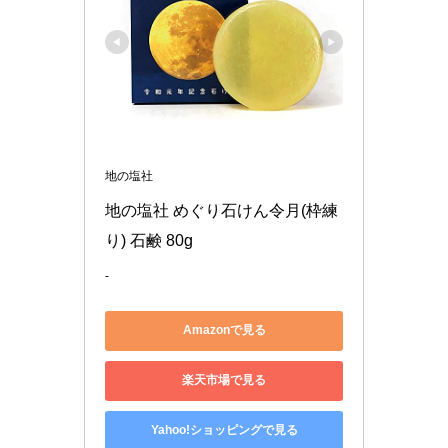
地の塩社
地の塩社 めぐり石けん令月(枠練
り) 石鹸 80g
-
Amazonで見る
楽天市場で見る
Yahoo!ショッピングで見る