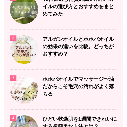
イルの選び方とおすすめをまと
めてみた
2
アルガンオイルとホホバオイル
の効果の違いを比較。どっちが
おすすめ？
3
ホホバオイルでマッサージ〜油
だからこそ毛穴の汚れがよく落
ちる
4
ひどい乾燥肌を1週間できれいに
する超簡単な方法とは？