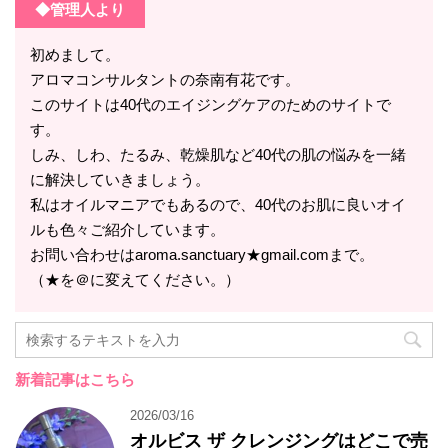
◆管理人より
初めまして。
アロマコンサルタントの奈南有花です。
このサイトは40代のエイジングケアのためのサイトで
す。
しみ、しわ、たるみ、乾燥肌など40代の肌の悩みを一緒
に解決していきましょう。
私はオイルマニアでもあるので、40代のお肌に良いオイ
ルも色々ご紹介しています。
お問い合わせはaroma.sanctuary★gmail.comまで。
（★を＠に変えてください。）
新着記事はこちら
2026/03/16
オルビス ザ クレンジングはどこで売