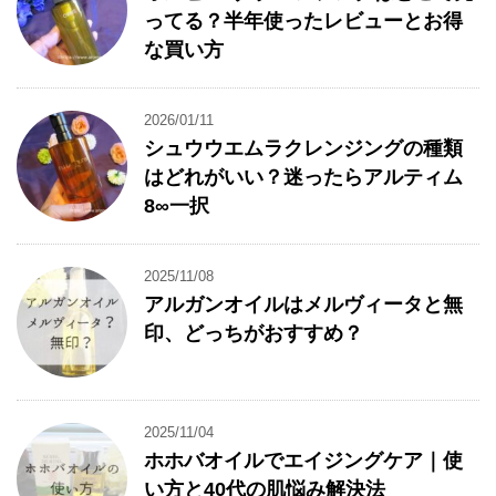
ってる？半年使ったレビューとお得
な買い方
2026/01/11
シュウウエムラクレンジングの種類
はどれがいい？迷ったらアルティム
8∞一択
2025/11/08
アルガンオイルはメルヴィータと無
印、どっちがおすすめ？
2025/11/04
ホホバオイルでエイジングケア｜使
い方と40代の肌悩み解決法