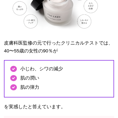
皮膚科医監修の元で行ったクリニカルテストでは、
40〜55歳の女性の90％が
小じわ、シワの減少
肌の潤い
肌の弾力
を実感したと答えています。