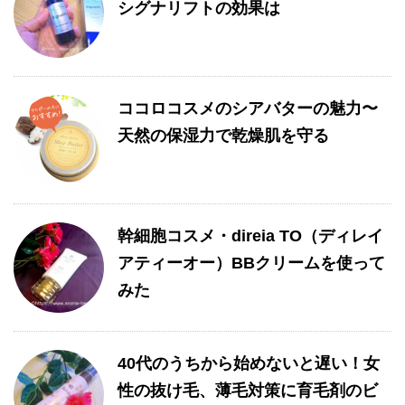
シグナリフトの効果は
ココロコスメのシアバターの魅力〜
天然の保湿力で乾燥肌を守る
幹細胞コスメ・direia TO（ディレイ
アティーオー）BBクリームを使って
みた
40代のうちから始めないと遅い！女
性の抜け毛、薄毛対策に育毛剤のビ