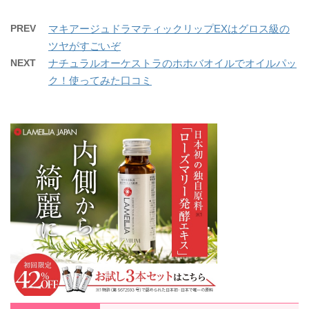
PREV
マキアージュドラマティックリップEXはグロス級の
ツヤがすごいぞ
NEXT
ナチュラルオーケストラのホホバオイルでオイルパッ
ク！使ってみた口コミ