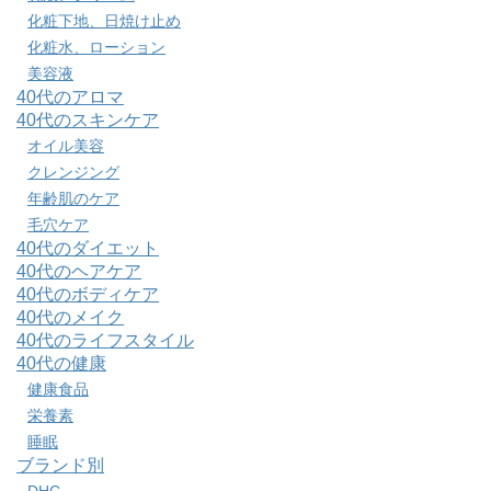
化粧下地、日焼け止め
化粧水、ローション
美容液
40代のアロマ
40代のスキンケア
オイル美容
クレンジング
年齢肌のケア
毛穴ケア
40代のダイエット
40代のヘアケア
40代のボディケア
40代のメイク
40代のライフスタイル
40代の健康
健康食品
栄養素
睡眠
ブランド別