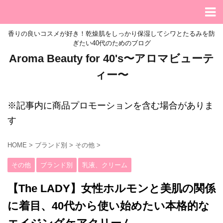
香りの良いコスメが好き！乾燥肌をしっかり保湿してシワとたるみを防
ぎたい40代のためのブログ
Aroma Beauty for 40's〜アロマビューテ
ィー〜
※記事内に商品プロモーションを含む場合がありま
す
HOME
>
ブランド別
>
その他
>
その他
ブランド別
乳液、クリーム
【The LADY】女性ホルモンと美肌の関係
に着目、40代から使い始めたい本格的な