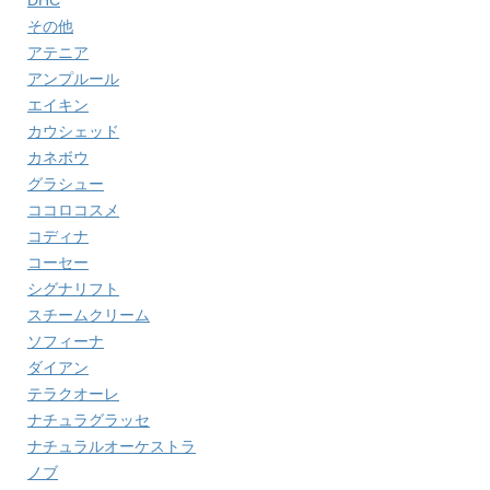
DHC
その他
アテニア
アンプルール
エイキン
カウシェッド
カネボウ
グラシュー
ココロコスメ
コディナ
コーセー
シグナリフト
スチームクリーム
ソフィーナ
ダイアン
テラクオーレ
ナチュラグラッセ
ナチュラルオーケストラ
ノブ