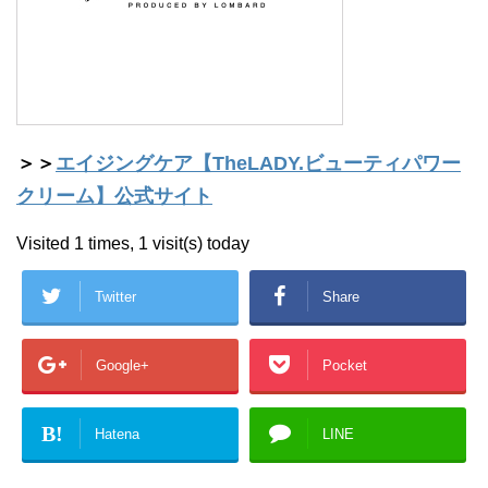
＞＞
エイジングケア【TheLADY.ビューティパワー
クリーム】公式サイト
Visited 1 times, 1 visit(s) today
Twitter
Share
Google+
Pocket
B!
Hatena
LINE