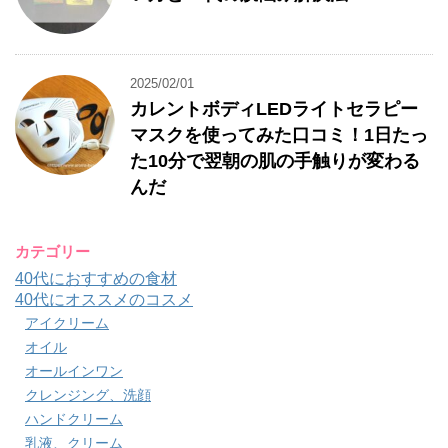
2025/02/01
カレントボディLEDライトセラピー
マスクを使ってみた口コミ！1日たっ
た10分で翌朝の肌の手触りが変わる
んだ
カテゴリー
40代におすすめの食材
40代にオススメのコスメ
アイクリーム
オイル
オールインワン
クレンジング、洗顔
ハンドクリーム
乳液、クリーム