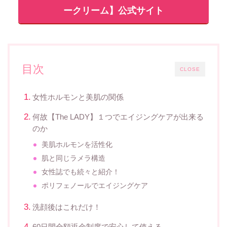
ークリーム】公式サイト
目次
CLOSE
女性ホルモンと美肌の関係
何故【The LADY】１つでエイジングケアが出来る
のか
美肌ホルモンを活性化
肌と同じラメラ構造
女性誌でも続々と紹介！
ポリフェノールでエイジングケア
洗顔後はこれだけ！
60日間全額返金制度で安心して使える