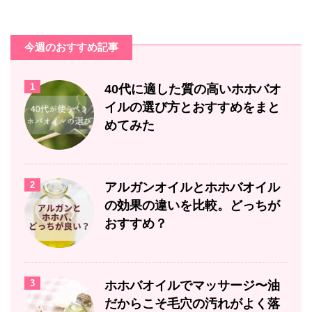
今週のおすすめ記事
1
40代に適した質の高いホホバオ
イルの選び方とおすすめをまと
めてみた
2
アルガンオイルとホホバオイル
の効果の違いを比較。どっちが
おすすめ？
3
ホホバオイルでマッサージ〜油
だからこそ毛穴の汚れがよく落