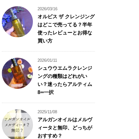
2026/03/16
オルビス ザ クレンジング
はどこで売ってる？半年
使ったレビューとお得な
買い方
2026/01/11
シュウウエムラクレンジ
ングの種類はどれがい
い？迷ったらアルティム
8∞一択
2025/11/08
アルガンオイルはメルヴ
ィータと無印、どっちが
おすすめ？