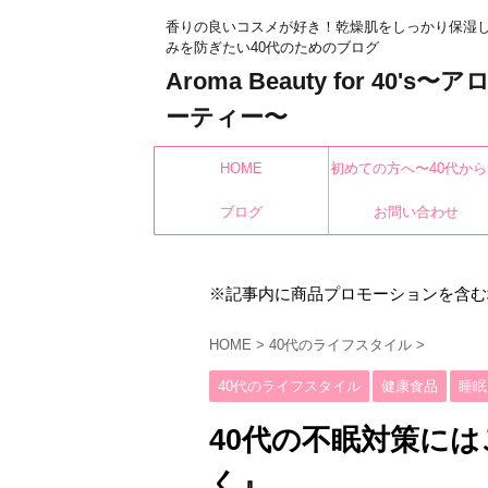
香りの良いコスメが好き！乾燥肌をしっかり保湿
みを防ぎたい40代のためのブログ
Aroma Beauty for 40's
ーティー〜
HOME
初めての方へ〜40代から
ブログ
もみんなキレイになれ
お問い合わせ
※記事内に商品プロモーションを含む
HOME
>
40代のライフスタイル
>
40代のライフスタイル
健康食品
睡眠
40代の不眠対策に
く』