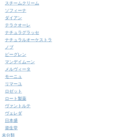
スチームクリーム
ソフィーナ
ダイアン
テラクオーレ
ナチュラグラッセ
ナチュラルオーケストラ
ノブ
ビーグレン
マンデイムーン
メルヴィータ
モーニュ
リマーユ
ロゼット
ロート製薬
ヴァントルテ
ヴェレダ
日本盛
資生堂
未分類