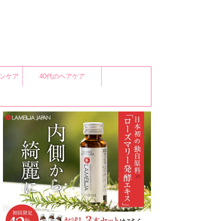
キンケア
40代のヘアケア