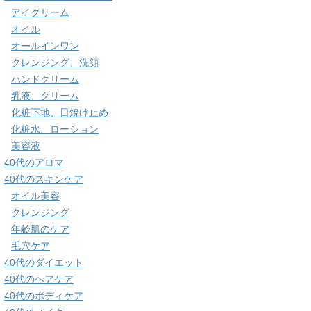
アイクリーム
オイル
オールインワン
クレンジング、洗顔
ハンドクリーム
乳液、クリーム
化粧下地、日焼け止め
化粧水、ローション
美容液
40代のアロマ
40代のスキンケア
オイル美容
クレンジング
年齢肌のケア
毛穴ケア
40代のダイエット
40代のヘアケア
40代のボディケア