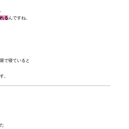
、
れる
んですね。
屋で寝ていると
す。
た