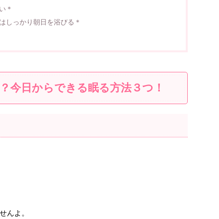
い＊
はしっかり朝日を浴びる＊
？今日からできる眠る方法３つ！
せんよ。