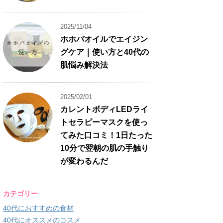
2025/11/04
ホホバオイルでエイジン
グケア｜使い方と40代の
肌悩み解決法
2025/02/01
カレントボディLEDライ
トセラピーマスクを使っ
てみた口コミ！1日たった
10分で翌朝の肌の手触り
が変わるんだ
カテゴリー
40代におすすめの食材
40代にオススメのコスメ