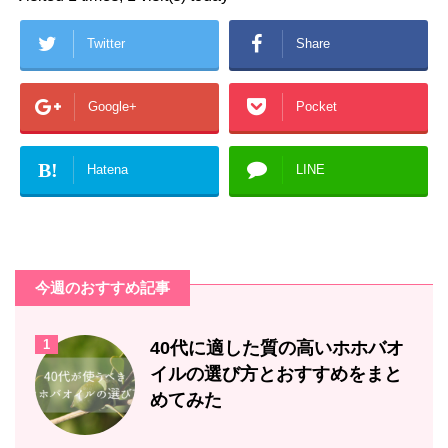
Twitter
Share
Google+
Pocket
B!
Hatena
LINE
今週のおすすめ記事
1
40代に適した質の高いホホバオ
イルの選び方とおすすめをまと
めてみた