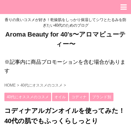
香りの良いコスメが好き！乾燥肌をしっかり保湿してシワとたるみを防
ぎたい40代のためのブログ
Aroma Beauty for 40's〜アロマビューテ
ィー〜
※記事内に商品プロモーションを含む場合がありま
す
HOME
>
40代にオススメのコスメ
>
40代にオススメのコスメ
オイル
コディナ
ブランド別
コディナアルガンオイルを使ってみた！
40代の肌でもふっくらしっとり