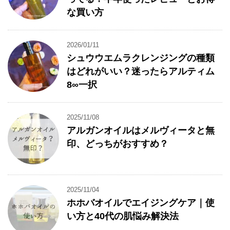
な買い方
2026/01/11
シュウウエムラクレンジングの種類
はどれがいい？迷ったらアルティム
8∞一択
2025/11/08
アルガンオイルはメルヴィータと無
印、どっちがおすすめ？
2025/11/04
ホホバオイルでエイジングケア｜使
い方と40代の肌悩み解決法