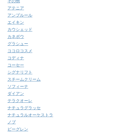
その他
アテニア
アンプルール
エイキン
カウシェッド
カネボウ
グラシュー
ココロコスメ
コディナ
コーセー
シグナリフト
スチームクリーム
ソフィーナ
ダイアン
テラクオーレ
ナチュラグラッセ
ナチュラルオーケストラ
ノブ
ビーグレン