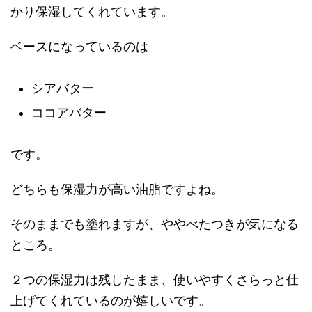
かり保湿してくれています。
ベースになっているのは
シアバター
ココアバター
です。
どちらも保湿力が高い油脂ですよね。
そのままでも塗れますが、ややべたつきが気になる
ところ。
２つの保湿力は残したまま、使いやすくさらっと仕
上げてくれているのが嬉しいです。