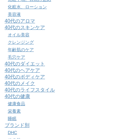
化粧水、ローション
美容液
40代のアロマ
40代のスキンケア
オイル美容
クレンジング
年齢肌のケア
毛穴ケア
40代のダイエット
40代のヘアケア
40代のボディケア
40代のメイク
40代のライフスタイル
40代の健康
健康食品
栄養素
睡眠
ブランド別
DHC