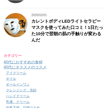
2025/02/01
カレントボディLEDライトセラピー
マスクを使ってみた口コミ！1日たっ
た10分で翌朝の肌の手触りが変わる
んだ
カテゴリー
40代におすすめの食材
40代にオススメのコスメ
アイクリーム
オイル
オールインワン
クレンジング、洗顔
ハンドクリーム
乳液、クリーム
化粧下地、日焼け止め