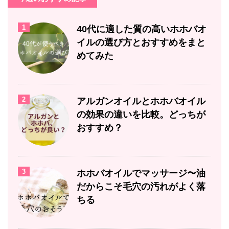
1
40代に適した質の高いホホバオ
イルの選び方とおすすめをまと
めてみた
2
アルガンオイルとホホバオイル
の効果の違いを比較。どっちが
おすすめ？
3
ホホバオイルでマッサージ〜油
だからこそ毛穴の汚れがよく落
ちる