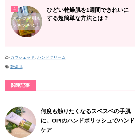
4
ひどい乾燥肌を1週間できれいに
する超簡単な方法とは？
-
カウシェッド
,
ハンドクリーム
-
乾燥肌
関連記事
何度も触りたくなるスベスベの手肌
に。OPIのハンドポリッシュでハンド
ケア