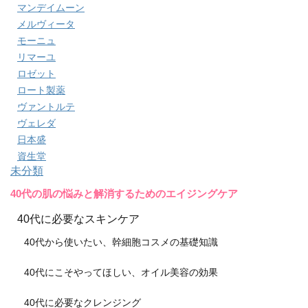
マンデイムーン
メルヴィータ
モーニュ
リマーユ
ロゼット
ロート製薬
ヴァントルテ
ヴェレダ
日本盛
資生堂
未分類
40代の肌の悩みと解消するためのエイジングケア
40代に必要なスキンケア
40代から使いたい、幹細胞コスメの基礎知識
40代にこそやってほしい、オイル美容の効果
40代に必要なクレンジング