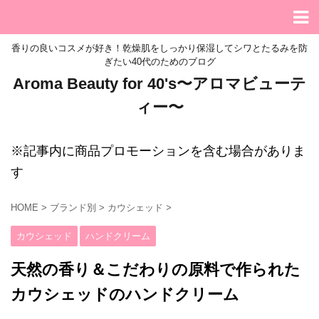
香りの良いコスメが好き！乾燥肌をしっかり保湿してシワとたるみを防
ぎたい40代のためのブログ
Aroma Beauty for 40's〜アロマビューテ
ィー〜
※記事内に商品プロモーションを含む場合がありま
す
HOME
>
ブランド別
>
カウシェッド
>
カウシェッド
ハンドクリーム
天然の香り＆こだわりの原料で作られた
カウシェッドのハンドクリーム