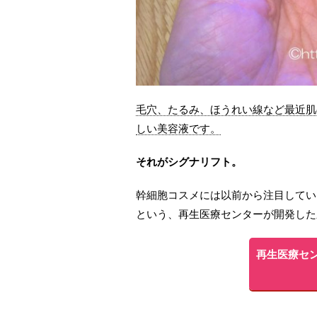
毛穴、たるみ、ほうれい線など最近肌
しい美容液です。
それがシグナリフト。
幹細胞コスメには以前から注目してい
という、再生医療センターが開発した
再生医療セ