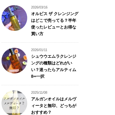
2026/03/16
オルビス ザ クレンジング
はどこで売ってる？半年
使ったレビューとお得な
買い方
2026/01/11
シュウウエムラクレンジ
ングの種類はどれがい
い？迷ったらアルティム
8∞一択
2025/11/08
アルガンオイルはメルヴ
ィータと無印、どっちが
おすすめ？