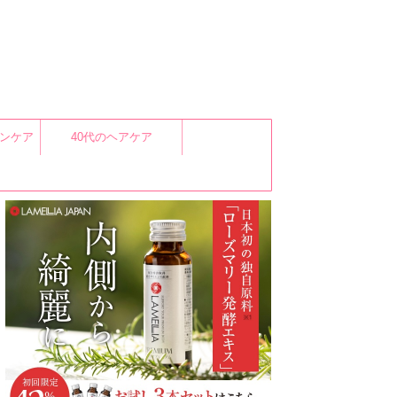
キンケア
40代のヘアケア