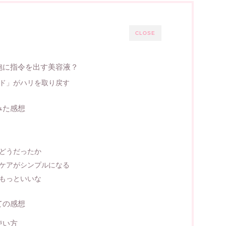
CLOSE
胞に指令を出す美容液？
ド」がハリを取り戻す
みた感想
どうだったか
ケアがシンプルになる
もっといいな
ての感想
使い方