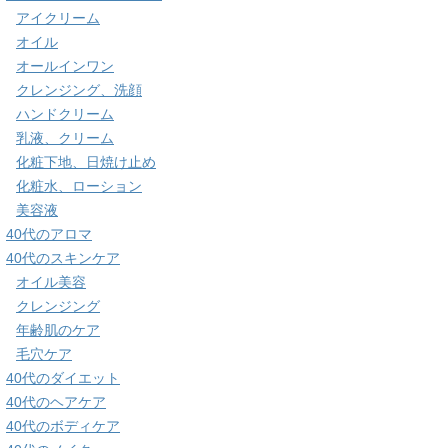
アイクリーム
オイル
オールインワン
クレンジング、洗顔
ハンドクリーム
乳液、クリーム
化粧下地、日焼け止め
化粧水、ローション
美容液
40代のアロマ
40代のスキンケア
オイル美容
クレンジング
年齢肌のケア
毛穴ケア
40代のダイエット
40代のヘアケア
40代のボディケア