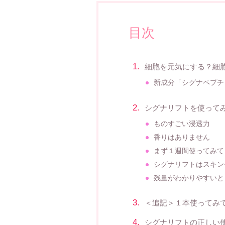
目次
細胞を元気にする？細
新成分「シグナペプチ
シグナリフトを使って
ものすごい浸透力
香りはありません
まず１週間使ってみて
シグナリフトはスキン
残量がわかりやすいと
＜追記＞１本使ってみ
シグナリフトの正しい