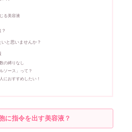
じる美容液
は？
たいと思いませんか？
報
数の縛りなし
ルソース」って？
人におすすめしたい！
胞に指令を出す美容液？