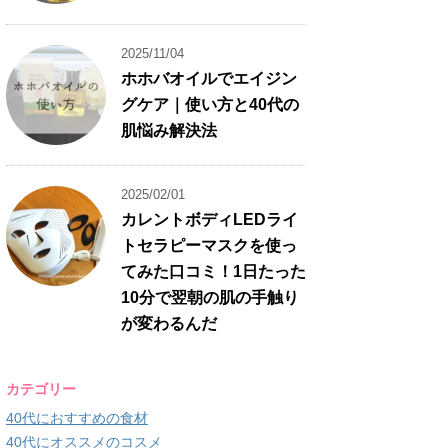
2025/11/04
ホホバオイルでエイジン
グケア｜使い方と40代の
肌悩み解決法
2025/02/01
カレントボディLEDライ
トセラピーマスクを使っ
てみた口コミ！1日たった
10分で翌朝の肌の手触り
が変わるんだ
カテゴリー
40代におすすめの食材
40代にオススメのコスメ