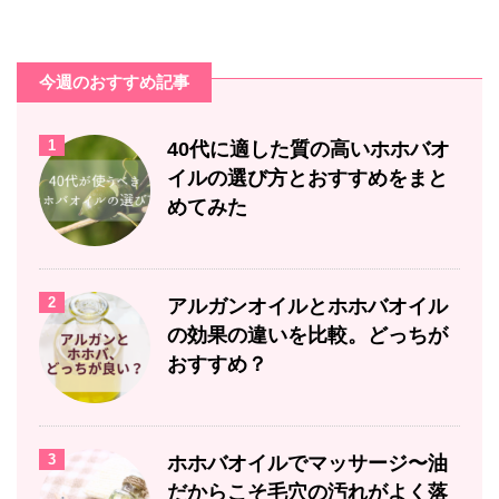
今週のおすすめ記事
1
40代に適した質の高いホホバオ
イルの選び方とおすすめをまと
めてみた
2
アルガンオイルとホホバオイル
の効果の違いを比較。どっちが
おすすめ？
3
ホホバオイルでマッサージ〜油
だからこそ毛穴の汚れがよく落