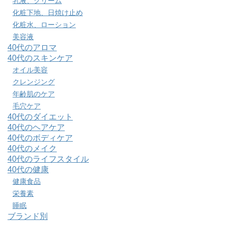
乳液、クリーム
化粧下地、日焼け止め
化粧水、ローション
美容液
40代のアロマ
40代のスキンケア
オイル美容
クレンジング
年齢肌のケア
毛穴ケア
40代のダイエット
40代のヘアケア
40代のボディケア
40代のメイク
40代のライフスタイル
40代の健康
健康食品
栄養素
睡眠
ブランド別