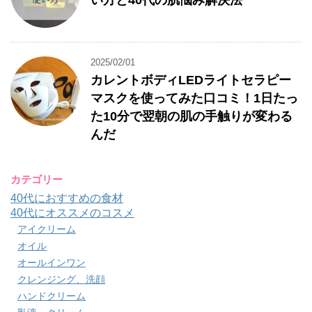
2025/02/01
カレントボディLEDライトセラピー
マスクを使ってみた口コミ！1日たっ
た10分で翌朝の肌の手触りが変わる
んだ
カテゴリー
40代におすすめの食材
40代にオススメのコスメ
アイクリーム
オイル
オールインワン
クレンジング、洗顔
ハンドクリーム