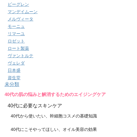
ビーグレン
マンデイムーン
メルヴィータ
モーニュ
リマーユ
ロゼット
ロート製薬
ヴァントルテ
ヴェレダ
日本盛
資生堂
未分類
40代の肌の悩みと解消するためのエイジングケア
40代に必要なスキンケア
40代から使いたい、幹細胞コスメの基礎知識
40代にこそやってほしい、オイル美容の効果