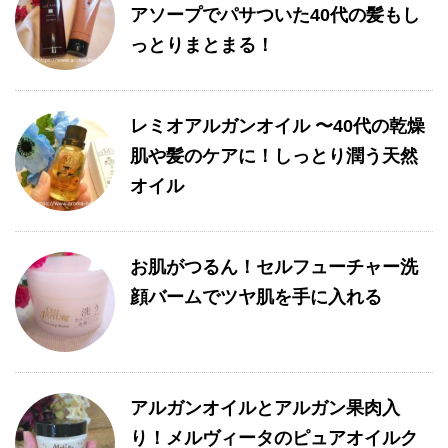
アソープでパサついた40代の髪もし
っとりまとまる！
レミオアルガンオイル 〜40代の乾燥
肌や髪のケアに！しっとり潤う天然
オイル
お肌がつるん！セルフューチャー洗
顔バームでツヤ肌を手に入れる
アルガンオイルとアルガン果肉入
り！メルヴィータのピュアオイルク