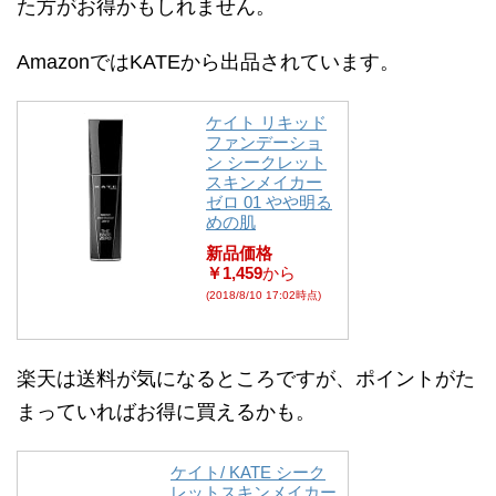
た方がお得かもしれません。
AmazonではKATEから出品されています。
ケイト リキッド
ファンデーショ
ン シークレット
スキンメイカー
ゼロ 01 やや明る
めの肌
新品価格
￥1,459
から
(2018/8/10 17:02時点)
楽天は送料が気になるところですが、ポイントがた
まっていればお得に買えるかも。
ケイト/ KATE シーク
レットスキンメイカー