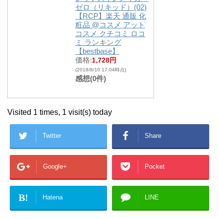
ゼロ（リキッド）(02)
【RCP】楽天 通販 化
粧品 @コスメ アット
コスメ クチコミ ロコ
ミ ランキング
【bestbase】
価格:
1,728円
(2018/8/10 17:04時点)
感想(0件)
Visited 1 times, 1 visit(s) today
Twitter
Share
Google+
Pocket
B!
Hatena
LINE