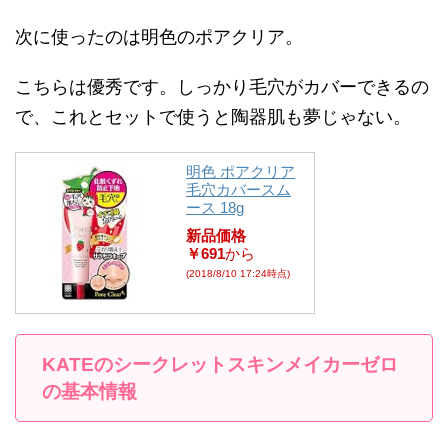
次に使ったのは明色のポアクリア。
こちらは優秀です。しっかり毛穴がカバーできるの
で、これとセットで使うと陶器肌も夢じゃない。
明色 ポアクリア
毛穴カバースム
ース 18g
新品価格
￥691
から
(2018/8/10 17:24時点)
KATEのシークレットスキンメイカーゼロ
の基本情報