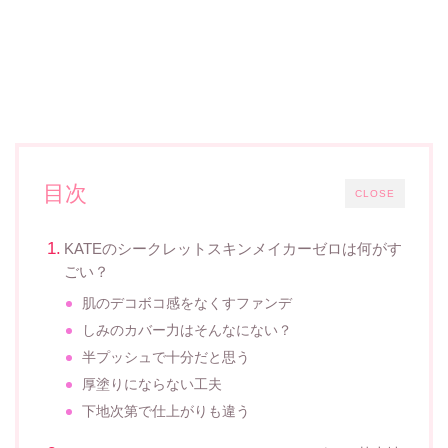
目次
CLOSE
KATEのシークレットスキンメイカーゼロは何がす
ごい？
肌のデコボコ感をなくすファンデ
しみのカバー力はそんなにない？
半プッシュで十分だと思う
厚塗りにならない工夫
下地次第で仕上がりも違う