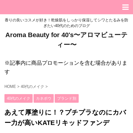
香りの良いコスメが好き！乾燥肌をしっかり保湿してシワとたるみを防
ぎたい40代のためのブログ
Aroma Beauty for 40's〜アロマビューテ
ィー〜
※記事内に商品プロモーションを含む場合がありま
す
HOME
>
40代のメイク
>
40代のメイク
カネボウ
ブランド別
あえて厚塗りに！？プチプラなのにカバ
ー力が高いKATEリキッドファンデ