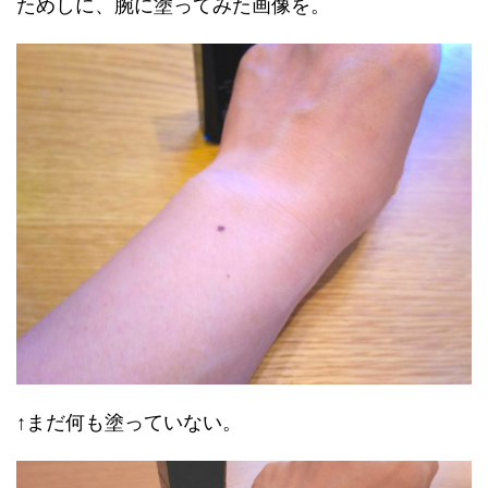
ためしに、腕に塗ってみた画像を。
↑まだ何も塗っていない。