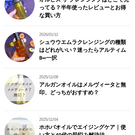
ってる？半年使ったレビューとお得
な買い方
2026/01/11
シュウウエムラクレンジングの種類
はどれがいい？迷ったらアルティム
8∞一択
2025/11/08
アルガンオイルはメルヴィータと無
印、どっちがおすすめ？
2025/11/04
ホホバオイルでエイジングケア｜使
い方と40代の肌悩み解決法