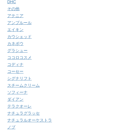
DHC
その他
アテニア
アンプルール
エイキン
カウシェッド
カネボウ
グラシュー
ココロコスメ
コディナ
コーセー
シグナリフト
スチームクリーム
ソフィーナ
ダイアン
テラクオーレ
ナチュラグラッセ
ナチュラルオーケストラ
ノブ