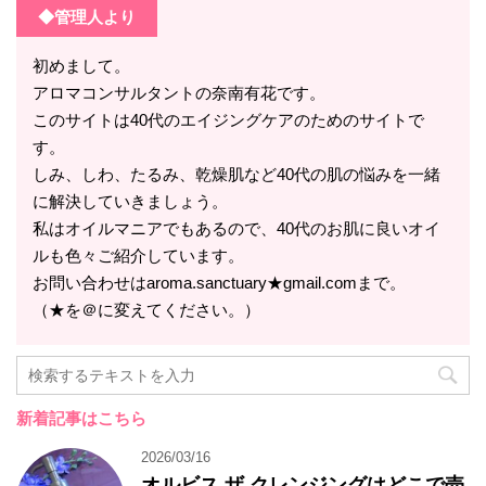
◆管理人より
初めまして。
アロマコンサルタントの奈南有花です。
このサイトは40代のエイジングケアのためのサイトで
す。
しみ、しわ、たるみ、乾燥肌など40代の肌の悩みを一緒
に解決していきましょう。
私はオイルマニアでもあるので、40代のお肌に良いオイ
ルも色々ご紹介しています。
お問い合わせはaroma.sanctuary★gmail.comまで。
（★を＠に変えてください。）
新着記事はこちら
2026/03/16
オルビス ザ クレンジングはどこで売