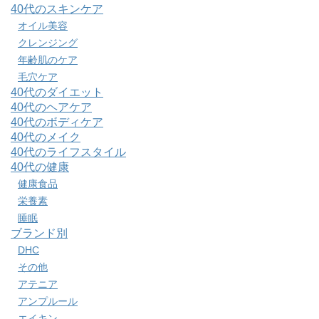
40代のスキンケア
オイル美容
クレンジング
年齢肌のケア
毛穴ケア
40代のダイエット
40代のヘアケア
40代のボディケア
40代のメイク
40代のライフスタイル
40代の健康
健康食品
栄養素
睡眠
ブランド別
DHC
その他
アテニア
アンプルール
エイキン