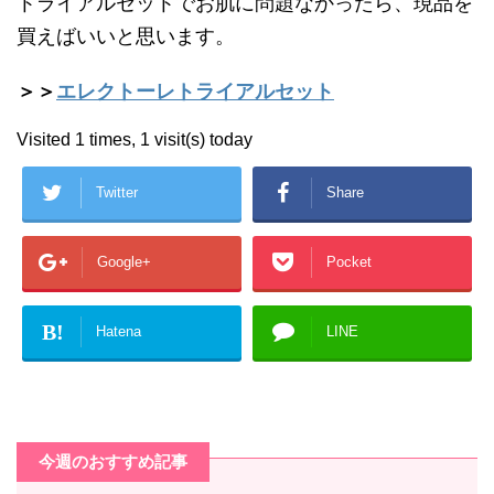
トライアルセットでお肌に問題なかったら、現品を
買えばいいと思います。
＞＞
エレクトーレトライアルセット
Visited 1 times, 1 visit(s) today
Twitter
Share
Google+
Pocket
B!
Hatena
LINE
今週のおすすめ記事