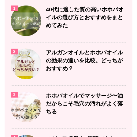
1
40代に適した質の高いホホバオ
イルの選び方とおすすめをまと
めてみた
2
アルガンオイルとホホバオイル
の効果の違いを比較。どっちが
おすすめ？
3
ホホバオイルでマッサージ〜油
だからこそ毛穴の汚れがよく落
ちる