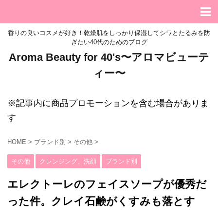
香りの良いコスメが好き！乾燥肌をしっかり保湿してシワとたるみを防
ぎたい40代のためのブログ
Aroma Beauty for 40's〜アロマビューテ
ィー〜
※記事内に商品プロモーションを含む場合がありま
す
HOME
>
ブランド別
>
その他
>
その他
クレンジング、洗顔
ブランド別
エレクトーレのフェイスソープが優秀だ
った件。クレイ石鹸がくすみも落とす