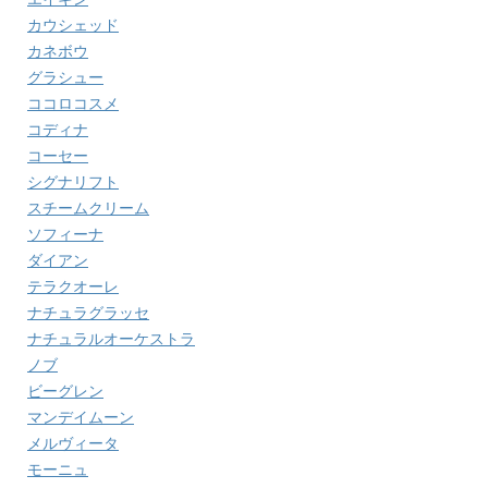
カウシェッド
カネボウ
グラシュー
ココロコスメ
コディナ
コーセー
シグナリフト
スチームクリーム
ソフィーナ
ダイアン
テラクオーレ
ナチュラグラッセ
ナチュラルオーケストラ
ノブ
ビーグレン
マンデイムーン
メルヴィータ
モーニュ