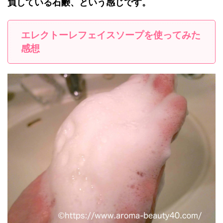
負している石鹸、という感じです。
エレクトーレフェイスソープを使ってみた
感想