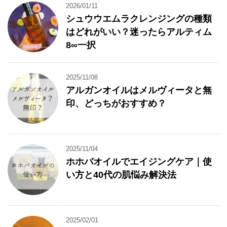
2026/01/11
シュウウエムラクレンジングの種類
はどれがいい？迷ったらアルティム
8∞一択
2025/11/08
アルガンオイルはメルヴィータと無
印、どっちがおすすめ？
2025/11/04
ホホバオイルでエイジングケア｜使
い方と40代の肌悩み解決法
2025/02/01