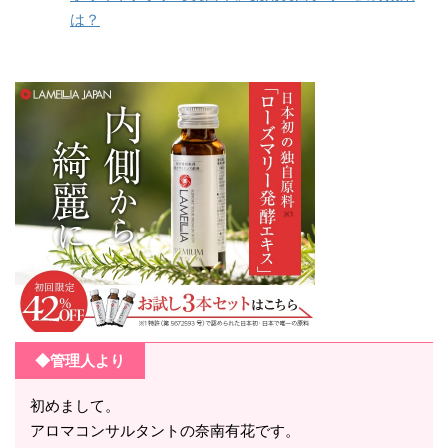
は？
◆管理人より
初めまして。
アロマコンサルタントの奈南有花です。