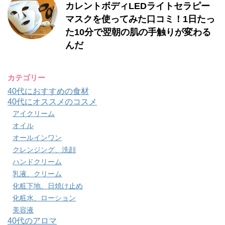
カレントボディLEDライトセラピー
マスクを使ってみた口コミ！1日たっ
た10分で翌朝の肌の手触りが変わる
んだ
カテゴリー
40代におすすめの食材
40代にオススメのコスメ
アイクリーム
オイル
オールインワン
クレンジング、洗顔
ハンドクリーム
乳液、クリーム
化粧下地、日焼け止め
化粧水、ローション
美容液
40代のアロマ