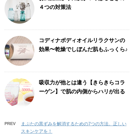
４つの対策法
コディナボディオイルリラクサンの
効果〜乾燥でしぼんだ肌もふっくら♪
吸収力が他とは違う【きらきらコラ
ーゲン】で肌の内側からハリが出る
PREV
まぶたの黒ずみを解消するための7つの方法。正しい
スキンケアを！