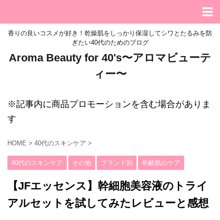
香りの良いコスメが好き！乾燥肌をしっかり保湿してシワとたるみを防
ぎたい40代のためのブログ
Aroma Beauty for 40's〜アロマビューテ
ィー〜
※記事内に商品プロモーションを含む場合がありま
す
HOME
>
40代のスキンケア
>
40代のスキンケア
その他
ブランド別
年齢肌のケア
【JFエッセンス】幹細胞美容液のトライ
アルセットを試してみたレビューと感想