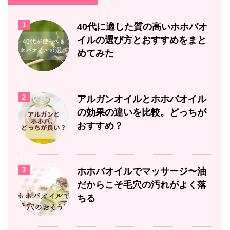
1
40代に適した質の高いホホバオ
イルの選び方とおすすめをまと
めてみた
2
アルガンオイルとホホバオイル
の効果の違いを比較。どっちが
おすすめ？
3
ホホバオイルでマッサージ〜油
だからこそ毛穴の汚れがよく落
ちる