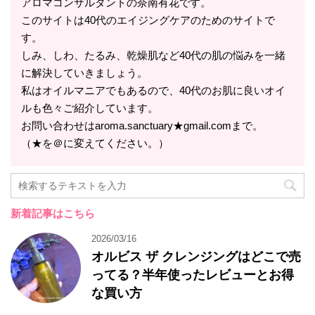
アロマコンサルタントの奈南有花です。
このサイトは40代のエイジングケアのためのサイトで
す。
しみ、しわ、たるみ、乾燥肌など40代の肌の悩みを一緒
に解決していきましょう。
私はオイルマニアでもあるので、40代のお肌に良いオイ
ルも色々ご紹介しています。
お問い合わせはaroma.sanctuary★gmail.comまで。
（★を＠に変えてください。）
新着記事はこちら
2026/03/16
オルビス ザ クレンジングはどこで売
ってる？半年使ったレビューとお得
な買い方