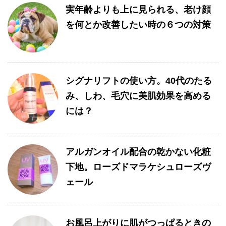
実年齢よりも上に見られる、老け顔
を何とか改善したい時の６つの対策
シグナリフトの使い方。40代のたる
み、しわ、毛穴に美肌効果を高める
には？
アルガンオイル配合の乾かない化粧
下地。ローズドマラケシュローズヴ
ェール
お風呂上がりに肌がつっぱるときの