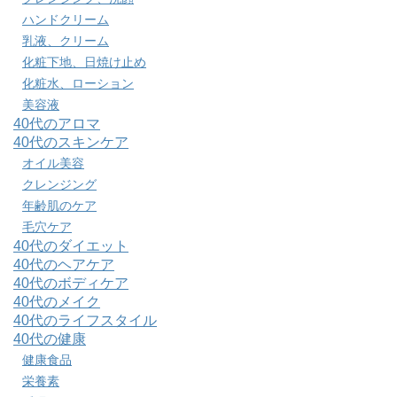
ハンドクリーム
乳液、クリーム
化粧下地、日焼け止め
化粧水、ローション
美容液
40代のアロマ
40代のスキンケア
オイル美容
クレンジング
年齢肌のケア
毛穴ケア
40代のダイエット
40代のヘアケア
40代のボディケア
40代のメイク
40代のライフスタイル
40代の健康
健康食品
栄養素