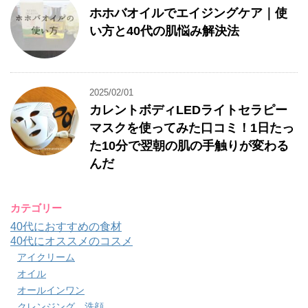
ホホバオイルでエイジングケア｜使
い方と40代の肌悩み解決法
2025/02/01
カレントボディLEDライトセラピー
マスクを使ってみた口コミ！1日たっ
た10分で翌朝の肌の手触りが変わる
んだ
カテゴリー
40代におすすめの食材
40代にオススメのコスメ
アイクリーム
オイル
オールインワン
クレンジング、洗顔