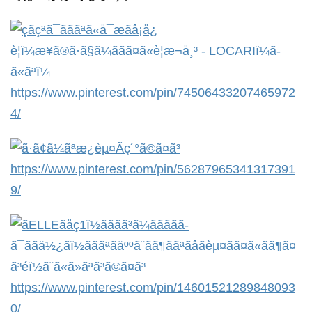
https://www.pinterest.com/pin/74506433207465972
4/
https://www.pinterest.com/pin/56287965341317391
9/
https://www.pinterest.com/pin/14601521289848093
0/