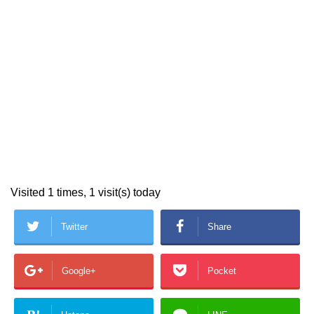
Visited 1 times, 1 visit(s) today
Twitter
Share
Google+
Pocket