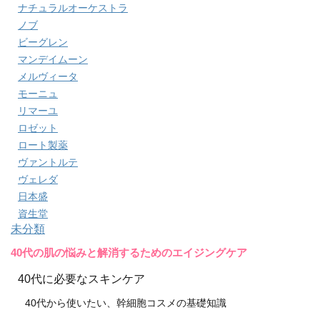
ナチュラルオーケストラ
ノブ
ビーグレン
マンデイムーン
メルヴィータ
モーニュ
リマーユ
ロゼット
ロート製薬
ヴァントルテ
ヴェレダ
日本盛
資生堂
未分類
40代の肌の悩みと解消するためのエイジングケア
40代に必要なスキンケア
40代から使いたい、幹細胞コスメの基礎知識