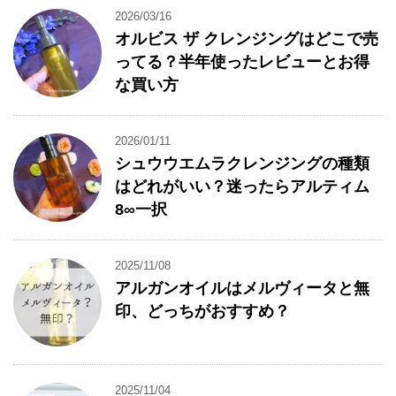
2026/03/16
オルビス ザ クレンジングはどこで売
ってる？半年使ったレビューとお得
な買い方
2026/01/11
シュウウエムラクレンジングの種類
はどれがいい？迷ったらアルティム
8∞一択
2025/11/08
アルガンオイルはメルヴィータと無
印、どっちがおすすめ？
2025/11/04