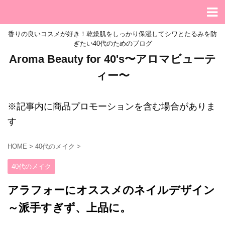
香りの良いコスメが好き！乾燥肌をしっかり保湿してシワとたるみを防
ぎたい40代のためのブログ
Aroma Beauty for 40's〜アロマビューテ
ィー〜
※記事内に商品プロモーションを含む場合がありま
す
HOME
>
40代のメイク
>
40代のメイク
アラフォーにオススメのネイルデザイン
～派手すぎず、上品に。