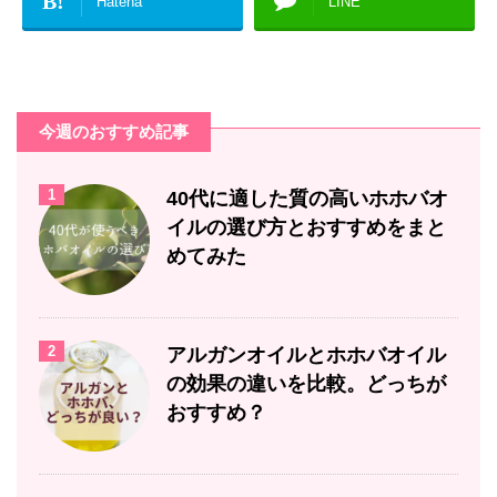
B!
Hatena
LINE
今週のおすすめ記事
1
40代に適した質の高いホホバオ
イルの選び方とおすすめをまと
めてみた
2
アルガンオイルとホホバオイル
の効果の違いを比較。どっちが
おすすめ？