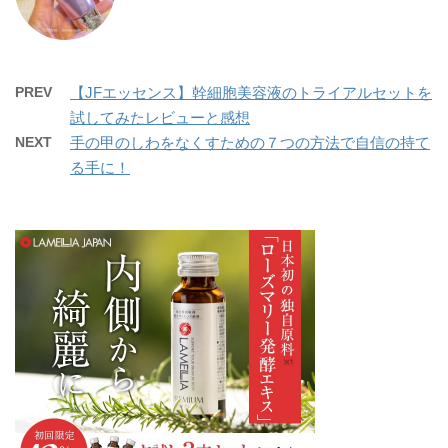
PREV
【JFエッセンス】幹細胞美容液のトライアルセットを
試してみたレビューと感想
NEXT
手の甲のしわをなくすための７つの方法で自信の持て
る手に！