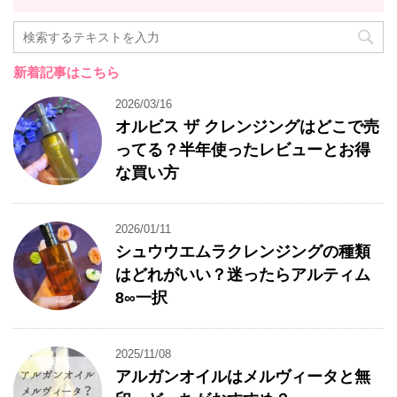
新着記事はこちら
2026/03/16
オルビス ザ クレンジングはどこで売
ってる？半年使ったレビューとお得
な買い方
2026/01/11
シュウウエムラクレンジングの種類
はどれがいい？迷ったらアルティム
8∞一択
2025/11/08
アルガンオイルはメルヴィータと無