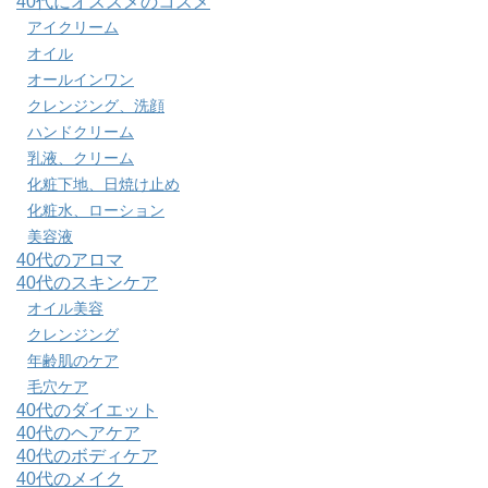
40代にオススメのコスメ
アイクリーム
オイル
オールインワン
クレンジング、洗顔
ハンドクリーム
乳液、クリーム
化粧下地、日焼け止め
化粧水、ローション
美容液
40代のアロマ
40代のスキンケア
オイル美容
クレンジング
年齢肌のケア
毛穴ケア
40代のダイエット
40代のヘアケア
40代のボディケア
40代のメイク