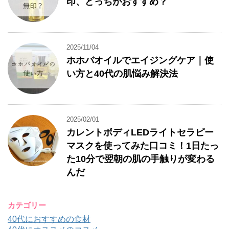
印、どっちがおすすめ？
2025/11/04
ホホバオイルでエイジングケア｜使
い方と40代の肌悩み解決法
2025/02/01
カレントボディLEDライトセラピー
マスクを使ってみた口コミ！1日たっ
た10分で翌朝の肌の手触りが変わる
んだ
カテゴリー
40代におすすめの食材