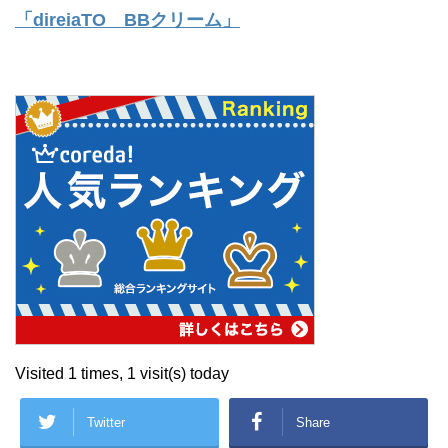
「direiaTO BBクリーム」
Visited 1 times, 1 visit(s) today
Twitter
Share