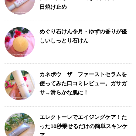
日焼け止め
めぐり石けん令月・ゆずの香りが優
しいしっとり石けん
カネボウ ザ ファーストセラムを
使ってみた口コミレビュー。ガサガ
サ→滑らかな肌に！
エレクトーレでエイジングケア！た
った10秒乗せるだけの簡単スキンケ
ア