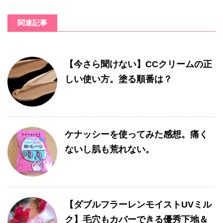
関連記事
【今さら聞けない】CCクリームの正
しい使い方。塗る順番は？
ケナッシーを使ってみた感想。痛く
ないし肌も荒れない。
【ダブルフラーレンモイストUVミル
ク】毛穴もカバーできる優秀下地＆