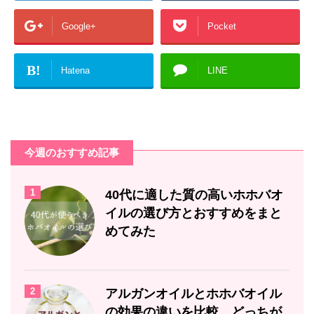
Google+
Pocket
B!
Hatena
LINE
今週のおすすめ記事
1
40代に適した質の高いホホバオ
イルの選び方とおすすめをまと
めてみた
2
アルガンオイルとホホバオイル
の効果の違いを比較。どっちが