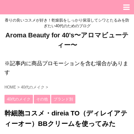
香りの良いコスメが好き！乾燥肌をしっかり保湿してシワとたるみを防
ぎたい40代のためのブログ
Aroma Beauty for 40's〜アロマビューテ
ィー〜
※記事内に商品プロモーションを含む場合がありま
す
HOME
>
40代のメイク
>
40代のメイク
その他
ブランド別
幹細胞コスメ・direia TO（ディレイアテ
ィーオー）BBクリームを使ってみた