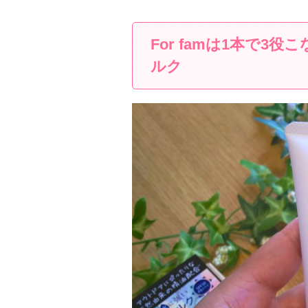
For famは1本で3
ルク