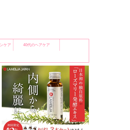
キンケア
40代のヘアケア