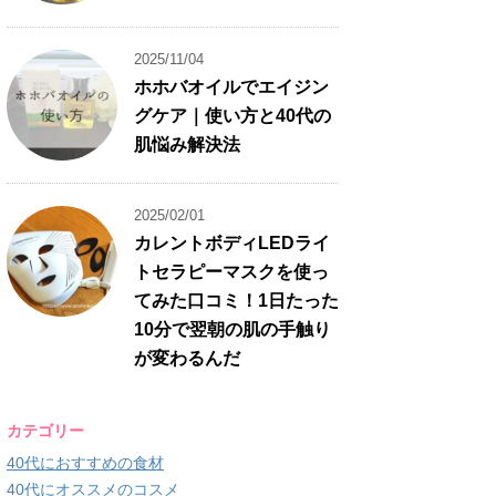
2025/11/04
ホホバオイルでエイジン
グケア｜使い方と40代の
肌悩み解決法
2025/02/01
カレントボディLEDライ
トセラピーマスクを使っ
てみた口コミ！1日たった
10分で翌朝の肌の手触り
が変わるんだ
カテゴリー
40代におすすめの食材
40代にオススメのコスメ