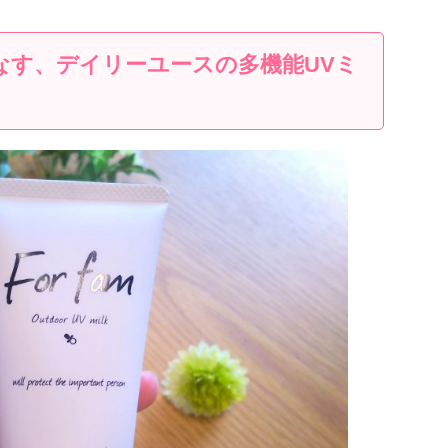
役こなす、デイリーユースの多機能UVミ