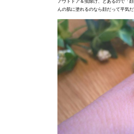
アウトドア＆虫除け、とあるので「顔
んの肌に塗れるのなら顔だって平気だ