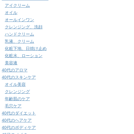
アイクリーム
オイル
オールインワン
クレンジング、洗顔
ハンドクリーム
乳液、クリーム
化粧下地、日焼け止め
化粧水、ローション
美容液
40代のアロマ
40代のスキンケア
オイル美容
クレンジング
年齢肌のケア
毛穴ケア
40代のダイエット
40代のヘアケア
40代のボディケア