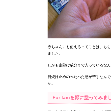
赤ちゃんにも使えるってことは、もち
ました。
しかも虫除け成分まで入っているなん
日焼け止めのべたべた感が苦手なんで
か。
For famを顔に塗ってみま