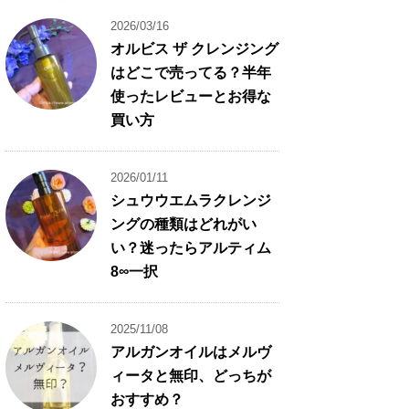
2026/03/16
オルビス ザ クレンジング
はどこで売ってる？半年
使ったレビューとお得な
買い方
2026/01/11
シュウウエムラクレンジ
ングの種類はどれがい
い？迷ったらアルティム
8∞一択
2025/11/08
アルガンオイルはメルヴ
ィータと無印、どっちが
おすすめ？