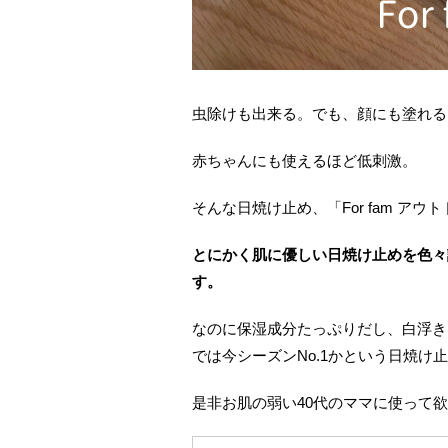
虫除けも出来る。でも、顔にも塗れる
赤ちゃんにも使えるほど低刺激。
そんな日焼け止め、「For fam ア
とにかく肌に優しい日焼け止めを色々
す。
なのに保湿成分たっぷりだし、白浮き
では今シーズンNo.1かという日焼け
是非お肌の弱い40代のママに使って