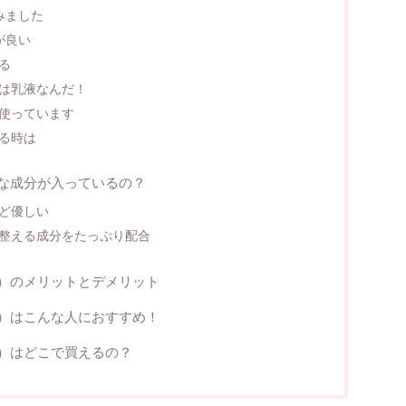
てみました
びが良い
る
は乳液なんだ！
使っています
る時は
どんな成分が入っているの？
ど優しい
整える成分をたっぷり配合
ァム）のメリットとデメリット
ァム）はこんな人におすすめ！
ァム）はどこで買えるの？