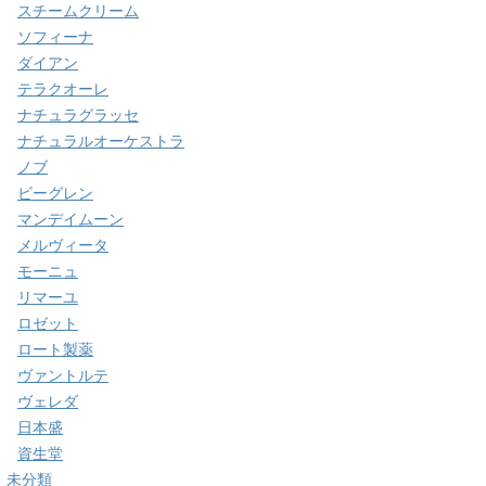
スチームクリーム
ソフィーナ
ダイアン
テラクオーレ
ナチュラグラッセ
ナチュラルオーケストラ
ノブ
ビーグレン
マンデイムーン
メルヴィータ
モーニュ
リマーユ
ロゼット
ロート製薬
ヴァントルテ
ヴェレダ
日本盛
資生堂
未分類