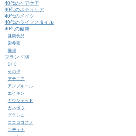
40代のヘアケア
40代のボディケア
40代のメイク
40代のライフスタイル
40代の健康
健康食品
栄養素
睡眠
ブランド別
DHC
その他
アテニア
アンプルール
エイキン
カウシェッド
カネボウ
グラシュー
ココロコスメ
コディナ