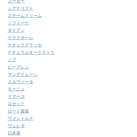
コーセー
シグナリフト
スチームクリーム
ソフィーナ
ダイアン
テラクオーレ
ナチュラグラッセ
ナチュラルオーケストラ
ノブ
ビーグレン
マンデイムーン
メルヴィータ
モーニュ
リマーユ
ロゼット
ロート製薬
ヴァントルテ
ヴェレダ
日本盛