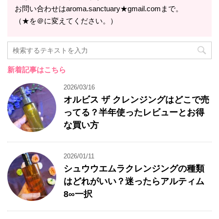
お問い合わせはaroma.sanctuary★gmail.comまで。
（★を＠に変えてください。）
新着記事はこちら
2026/03/16
オルビス ザ クレンジングはどこで売
ってる？半年使ったレビューとお得
な買い方
2026/01/11
シュウウエムラクレンジングの種類
はどれがいい？迷ったらアルティム
8∞一択