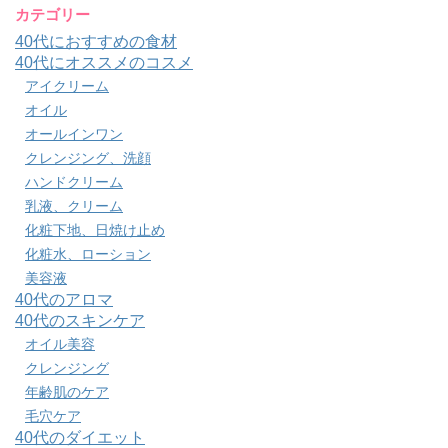
カテゴリー
40代におすすめの食材
40代にオススメのコスメ
アイクリーム
オイル
オールインワン
クレンジング、洗顔
ハンドクリーム
乳液、クリーム
化粧下地、日焼け止め
化粧水、ローション
美容液
40代のアロマ
40代のスキンケア
オイル美容
クレンジング
年齢肌のケア
毛穴ケア
40代のダイエット