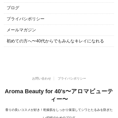
ブログ
プライバシポリシー
メールマガジン
初めての方へ〜40代からでもみんなキレイになれる
お問い合わせ
プライバシポリシー
Aroma Beauty for 40's〜アロマビューテ
ィー〜
香りの良いコスメが好き！乾燥肌をしっかり保湿してシワとたるみを防ぎた
い40代のためのブログ