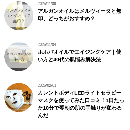
2025/11/08
アルガンオイルはメルヴィータと無
印、どっちがおすすめ？
2025/11/04
ホホバオイルでエイジングケア｜使
い方と40代の肌悩み解決法
2025/02/01
カレントボディLEDライトセラピー
マスクを使ってみた口コミ！1日たっ
た10分で翌朝の肌の手触りが変わる
んだ