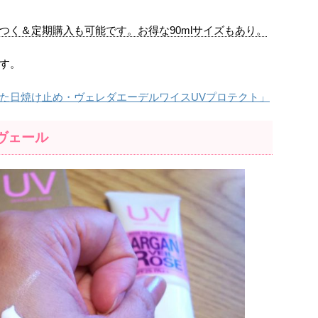
つく＆定期購入も可能です。お得な90mlサイズもあり。
す。
た日焼け止め・ヴェレダエーデルワイスUVプロテクト」
ヴェール