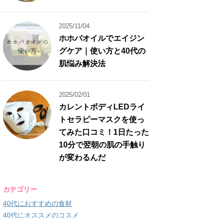
2025/11/04
ホホバオイルでエイジン
グケア｜使い方と40代の
肌悩み解決法
2025/02/01
カレントボディLEDライ
トセラピーマスクを使っ
てみた口コミ！1日たった
10分で翌朝の肌の手触り
が変わるんだ
カテゴリー
40代におすすめの食材
40代にオススメのコスメ