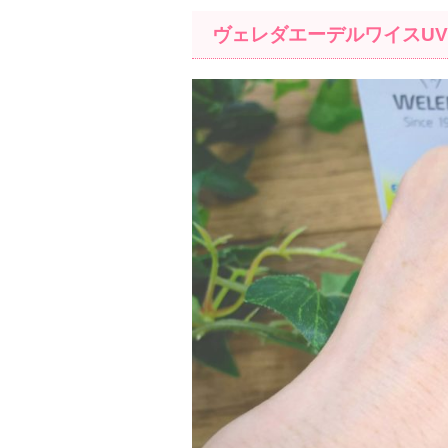
ヴェレダエーデルワイスU