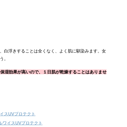
、白浮きすることは全くなく、よく肌に馴染みます。女
う。
、保湿効果が高いので、１日肌が乾燥することはありませ
イスUVプロテクト
ルワイスUVプロテクト