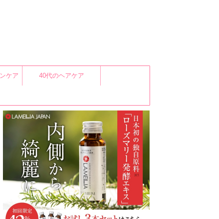
キンケア
40代のヘアケア