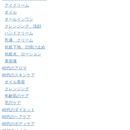
アイクリーム
オイル
オールインワン
クレンジング、洗顔
ハンドクリーム
乳液、クリーム
化粧下地、日焼け止め
化粧水、ローション
美容液
40代のアロマ
40代のスキンケア
オイル美容
クレンジング
年齢肌のケア
毛穴ケア
40代のダイエット
40代のヘアケア
40代のボディケア