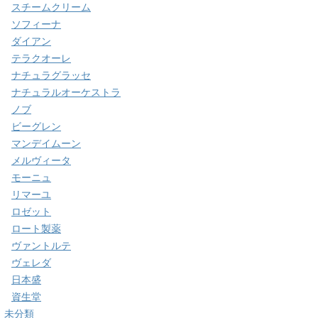
スチームクリーム
ソフィーナ
ダイアン
テラクオーレ
ナチュラグラッセ
ナチュラルオーケストラ
ノブ
ビーグレン
マンデイムーン
メルヴィータ
モーニュ
リマーユ
ロゼット
ロート製薬
ヴァントルテ
ヴェレダ
日本盛
資生堂
未分類