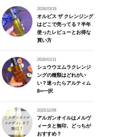
2026/03/16
オルビス ザ クレンジング
はどこで売ってる？半年
使ったレビューとお得な
買い方
2026/01/11
シュウウエムラクレンジ
ングの種類はどれがい
い？迷ったらアルティム
8∞一択
2025/11/08
アルガンオイルはメルヴ
ィータと無印、どっちが
おすすめ？