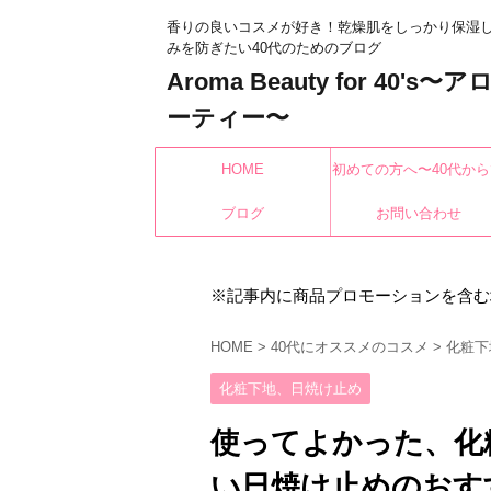
香りの良いコスメが好き！乾燥肌をしっかり保湿
みを防ぎたい40代のためのブログ
Aroma Beauty for 40's
ーティー〜
HOME
初めての方へ〜40代から
ブログ
もみんなキレイになれ
お問い合わせ
※記事内に商品プロモーションを含む
HOME
>
40代にオススメのコスメ
>
化粧下
化粧下地、日焼け止め
使ってよかった、化
い日焼け止めのおす