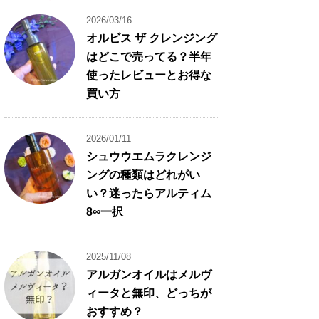
2026/03/16
オルビス ザ クレンジング
はどこで売ってる？半年
使ったレビューとお得な
買い方
2026/01/11
シュウウエムラクレンジ
ングの種類はどれがい
い？迷ったらアルティム
8∞一択
2025/11/08
アルガンオイルはメルヴ
ィータと無印、どっちが
おすすめ？