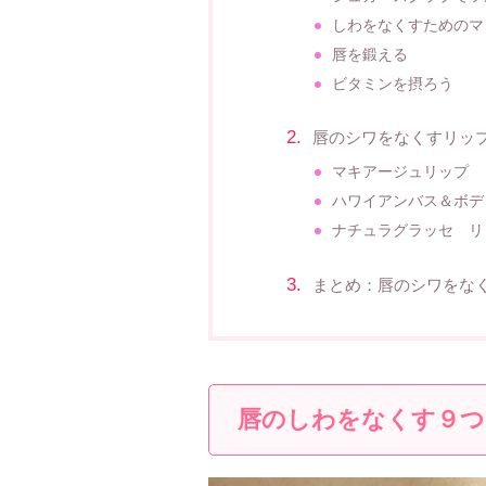
しわをなくすためのマ
唇を鍛える
ビタミンを摂ろう
唇のシワをなくすリッ
マキアージュリップ
ハワイアンバス＆ボデ
ナチュラグラッセ リ
まとめ：唇のシワをな
唇のしわをなくす９つ