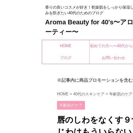
香りの良いコスメが好き！乾燥肌をしっかり保湿
みを防ぎたい40代のためのブログ
Aroma Beauty for 40's
ーティー〜
HOME
初めての方へ〜40代から
ブログ
もみんなキレイになれ
お問い合わせ
※記事内に商品プロモーションを含む
HOME
>
40代のスキンケア
>
年齢肌のケア
年齢肌のケア
唇のしわをなくす９
じわはもういらない