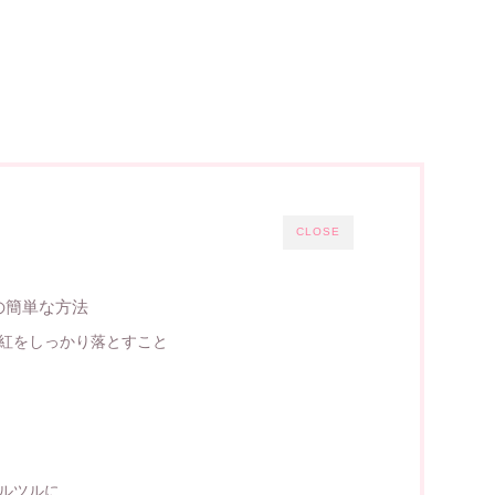
CLOSE
の簡単な方法
紅をしっかり落とすこと
ルツルに