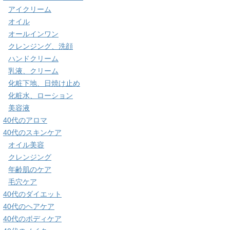
アイクリーム
オイル
オールインワン
クレンジング、洗顔
ハンドクリーム
乳液、クリーム
化粧下地、日焼け止め
化粧水、ローション
美容液
40代のアロマ
40代のスキンケア
オイル美容
クレンジング
年齢肌のケア
毛穴ケア
40代のダイエット
40代のヘアケア
40代のボディケア