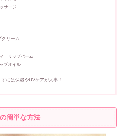
ッサージ
プクリーム
ィ リップバーム
ップオイル
くすには保湿やUVケアが大事！
の簡単な方法