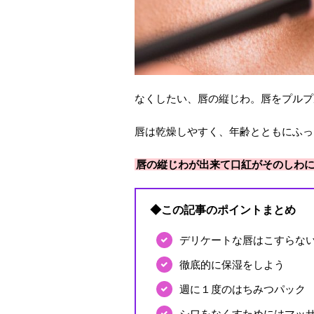
なくしたい、唇の縦じわ。唇をプルプ
唇は乾燥しやすく、年齢とともにふっ
唇の縦じわが出来て口紅がそのしわ
◆この記事のポイントまとめ
デリケートな唇はこすらな
徹底的に保湿をしよう
週に１度のはちみつパック
シワをなくすためにはマッ