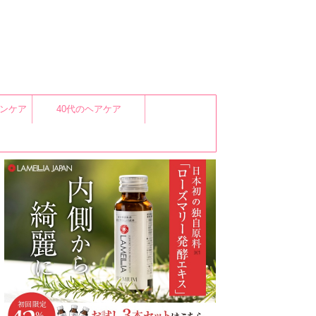
キンケア
40代のヘアケア