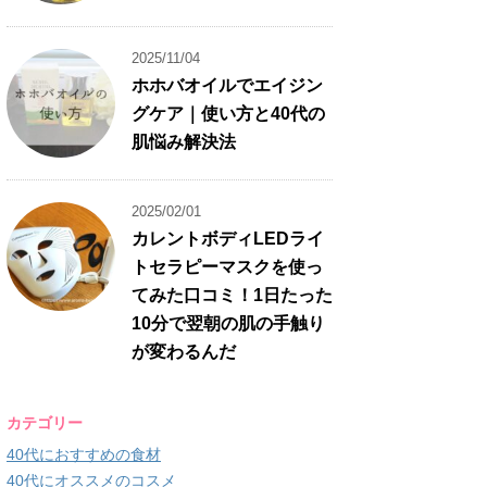
2025/11/04
ホホバオイルでエイジン
グケア｜使い方と40代の
肌悩み解決法
2025/02/01
カレントボディLEDライ
トセラピーマスクを使っ
てみた口コミ！1日たった
10分で翌朝の肌の手触り
が変わるんだ
カテゴリー
40代におすすめの食材
40代にオススメのコスメ