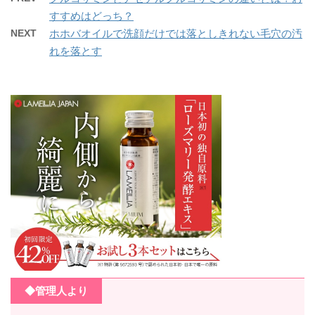
すすめはどっち？
NEXT
ホホバオイルで洗顔だけでは落としきれない毛穴の汚
れを落とす
◆管理人より