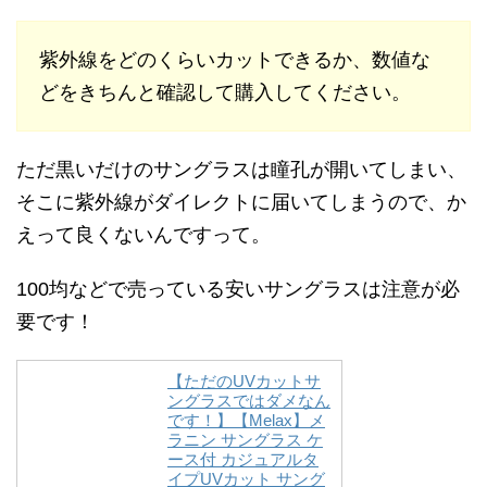
紫外線をどのくらいカットできるか、数値な
どをきちんと確認して購入してください。
ただ黒いだけのサングラスは瞳孔が開いてしまい、
そこに紫外線がダイレクトに届いてしまうので、か
えって良くないんですって。
100均などで売っている安いサングラスは注意が必
要です！
【ただのUVカットサ
ングラスではダメなん
です！】【Melax】メ
ラニン サングラス ケ
ース付 カジュアルタ
イプUVカット サング