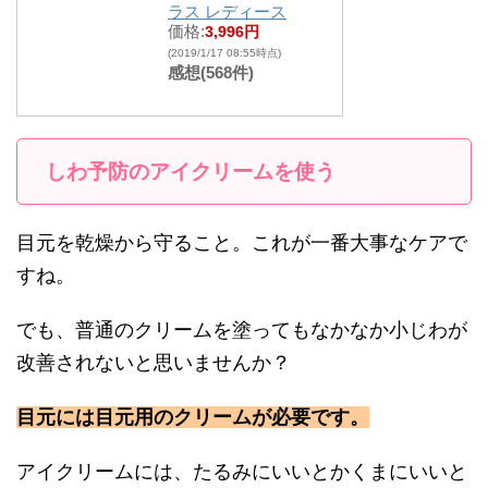
ラス レディース
価格:
3,996円
(2019/1/17 08:55時点)
感想(568件)
しわ予防のアイクリームを使う
目元を乾燥から守ること。これが一番大事なケアで
すね。
でも、普通のクリームを塗ってもなかなか小じわが
改善されないと思いませんか？
目元には目元用のクリームが必要です。
アイクリームには、たるみにいいとかくまにいいと