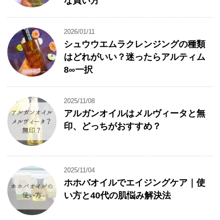
な買い方
2026/01/11
シュウウエムラクレンジングの種類
はどれがいい？迷ったらアルティム
8∞一択
2025/11/08
アルガンオイルはメルヴィータと無
印、どっちがおすすめ？
2025/11/04
ホホバオイルでエイジングケア｜使
い方と40代の肌悩み解決法