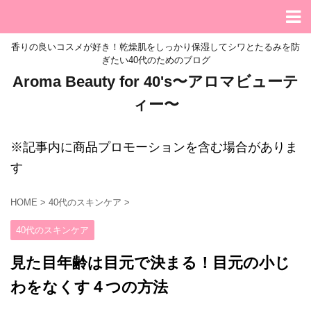
香りの良いコスメが好き！乾燥肌をしっかり保湿してシワとたるみを防
ぎたい40代のためのブログ
Aroma Beauty for 40's〜アロマビューテ
ィー〜
※記事内に商品プロモーションを含む場合がありま
す
HOME
>
40代のスキンケア
>
40代のスキンケア
見た目年齢は目元で決まる！目元の小じ
わをなくす４つの方法