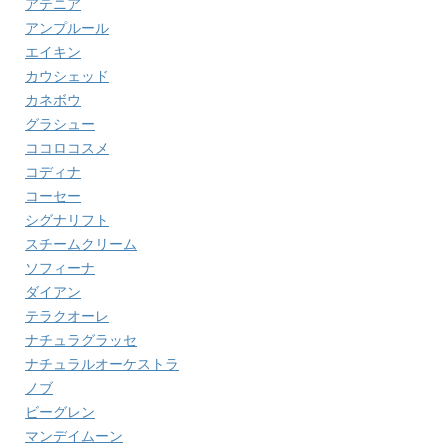
アテニア
アンプルール
エイキン
カウシェッド
カネボウ
グラシュー
ココロコスメ
コディナ
コーセー
シグナリフト
スチームクリーム
ソフィーナ
ダイアン
テラクオーレ
ナチュラグラッセ
ナチュラルオーケストラ
ノブ
ビーグレン
マンデイムーン