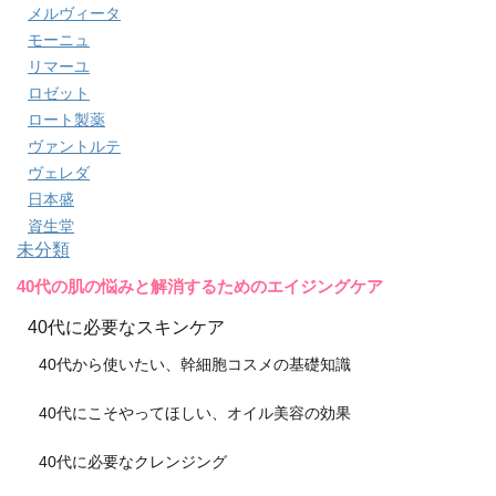
メルヴィータ
モーニュ
リマーユ
ロゼット
ロート製薬
ヴァントルテ
ヴェレダ
日本盛
資生堂
未分類
40代の肌の悩みと解消するためのエイジングケア
40代に必要なスキンケア
40代から使いたい、幹細胞コスメの基礎知識
40代にこそやってほしい、オイル美容の効果
40代に必要なクレンジング