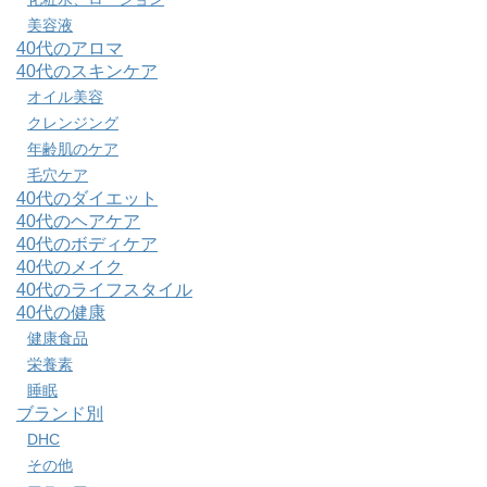
美容液
40代のアロマ
40代のスキンケア
オイル美容
クレンジング
年齢肌のケア
毛穴ケア
40代のダイエット
40代のヘアケア
40代のボディケア
40代のメイク
40代のライフスタイル
40代の健康
健康食品
栄養素
睡眠
ブランド別
DHC
その他