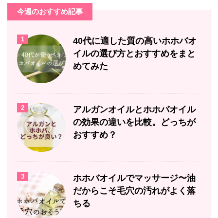
今週のおすすめ記事
1
40代に適した質の高いホホバオ
イルの選び方とおすすめをまと
めてみた
2
アルガンオイルとホホバオイル
の効果の違いを比較。どっちが
おすすめ？
3
ホホバオイルでマッサージ〜油
だからこそ毛穴の汚れがよく落
ちる