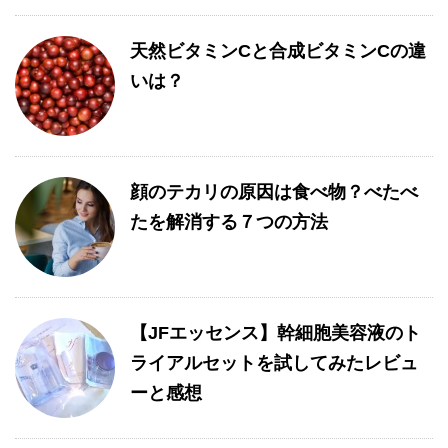
天然ビタミンCと合成ビタミンCの違
いは？
顔のテカリの原因は食べ物？べたべ
たを解消する７つの方法
【JFエッセンス】幹細胞美容液のト
ライアルセットを試してみたレビュ
ーと感想