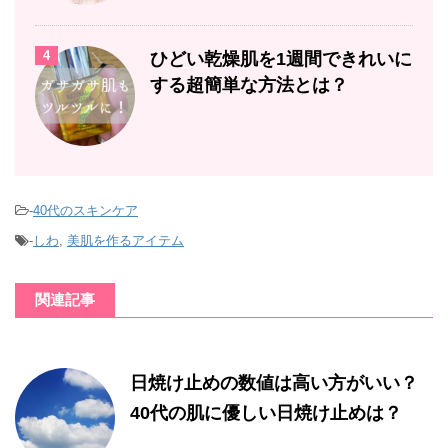
4
ひどい乾燥肌を1週間できれいに
する超簡単な方法とは？
-
40代のスキンケア
-
しわ
,
美肌を作るアイテム
関連記事
日焼け止めの数値は高い方がいい？
40代の肌に優しい日焼け止めは？