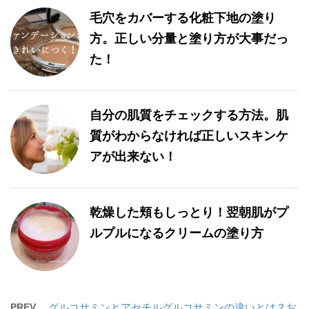
毛穴をカバーする化粧下地の塗り
方。正しい分量と塗り方が大事だっ
た！
自分の肌質をチェックする方法。肌
質がわからなければ正しいスキンケ
アが出来ない！
乾燥した頬もしっとり！翌朝肌がプ
ルプルになるクリームの塗り方
PREV
グルコサミンとアセチルグルコサミンの違いとは？お