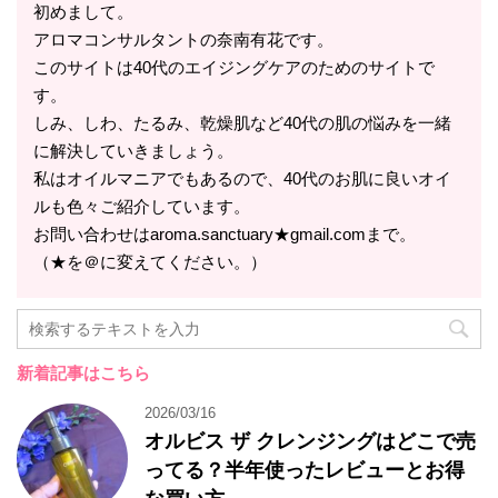
初めまして。
アロマコンサルタントの奈南有花です。
このサイトは40代のエイジングケアのためのサイトで
す。
しみ、しわ、たるみ、乾燥肌など40代の肌の悩みを一緒
に解決していきましょう。
私はオイルマニアでもあるので、40代のお肌に良いオイ
ルも色々ご紹介しています。
お問い合わせはaroma.sanctuary★gmail.comまで。
（★を＠に変えてください。）
新着記事はこちら
2026/03/16
オルビス ザ クレンジングはどこで売
ってる？半年使ったレビューとお得