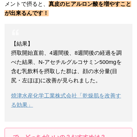
メントで摂ると、
真皮のヒアルロン酸を増やすこと
が出来るんです！
【結果】
摂取開始直前、4週間後、8週間後の経過を調
べた結果、N-アセチルグルコサミン500mgを
含む乳飲料を摂取した群は、顔の水分量(目
尻・左ほほ)に改善が見られました。
焼津水産化学工業株式会社「乾燥肌を改善す
る効果」