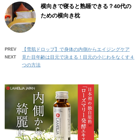
横向きで寝ると熟睡できる？40代の
ための横向き枕
PREV
【雪肌ドロップ】で身体の内側からエイジングケア
NEXT
見た目年齢は目元で決まる！目元の小じわをなくす４
つの方法