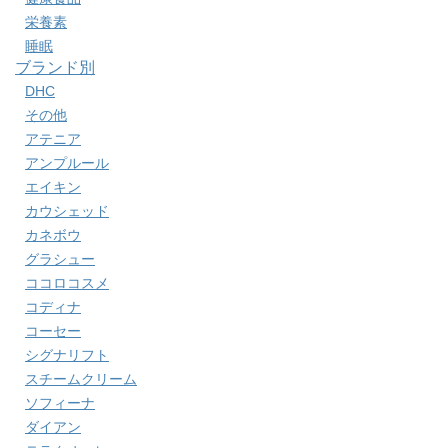
栄養素
睡眠
ブランド別
DHC
その他
アテニア
アンプルール
エイキン
カウシェッド
カネボウ
グラシュー
ココロコスメ
コディナ
コーセー
シグナリフト
スチームクリーム
ソフィーナ
ダイアン