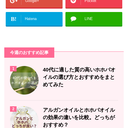
Google+
Pocket
B!
Hatena
LINE
今週のおすすめ記事
1
40代に適した質の高いホホバオ
イルの選び方とおすすめをまと
めてみた
2
アルガンオイルとホホバオイル
の効果の違いを比較。どっちが
おすすめ？