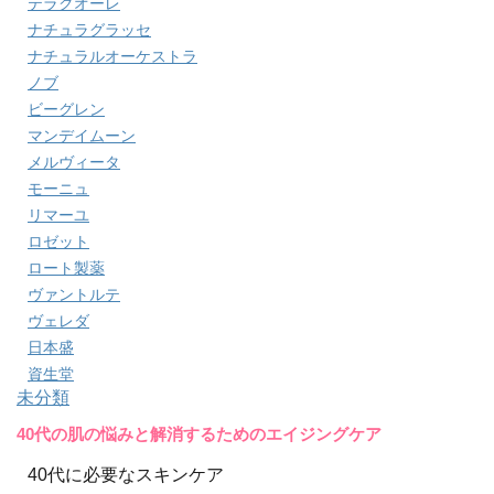
テラクオーレ
ナチュラグラッセ
ナチュラルオーケストラ
ノブ
ビーグレン
マンデイムーン
メルヴィータ
モーニュ
リマーユ
ロゼット
ロート製薬
ヴァントルテ
ヴェレダ
日本盛
資生堂
未分類
40代の肌の悩みと解消するためのエイジングケア
40代に必要なスキンケア