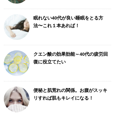
眠れない40代が良い睡眠をとる方
法〜これ１本あれば！
クエン酸の効果効能～40代の疲労回
復に役立てたい
便秘と肌荒れの関係。お腹がスッキ
リすれば肌もキレイになる！