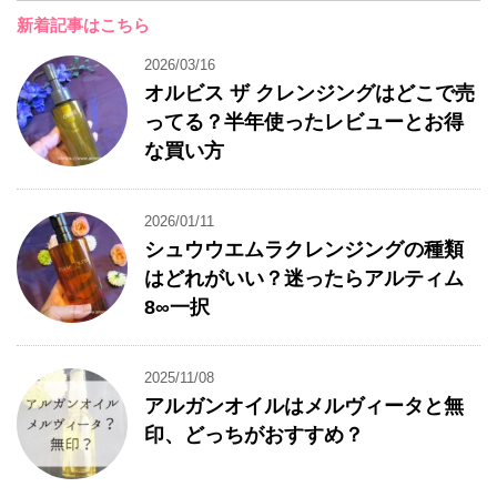
新着記事はこちら
2026/03/16
オルビス ザ クレンジングはどこで売
ってる？半年使ったレビューとお得
な買い方
2026/01/11
シュウウエムラクレンジングの種類
はどれがいい？迷ったらアルティム
8∞一択
2025/11/08
アルガンオイルはメルヴィータと無
印、どっちがおすすめ？