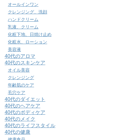
オールインワン
クレンジング、洗顔
ハンドクリーム
乳液、クリーム
化粧下地、日焼け止め
化粧水、ローション
美容液
40代のアロマ
40代のスキンケア
オイル美容
クレンジング
年齢肌のケア
毛穴ケア
40代のダイエット
40代のヘアケア
40代のボディケア
40代のメイク
40代のライフスタイル
40代の健康
健康食品