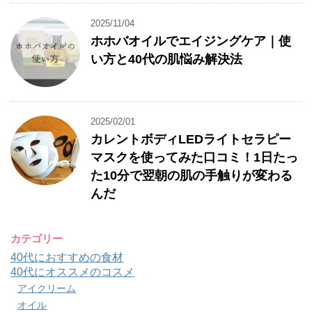
2025/11/04
ホホバオイルでエイジングケア｜使
い方と40代の肌悩み解決法
2025/02/01
カレントボディLEDライトセラピー
マスクを使ってみた口コミ！1日たっ
た10分で翌朝の肌の手触りが変わる
んだ
カテゴリー
40代におすすめの食材
40代にオススメのコスメ
アイクリーム
オイル