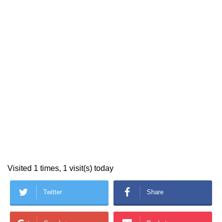
Visited 1 times, 1 visit(s) today
Twitter
Share