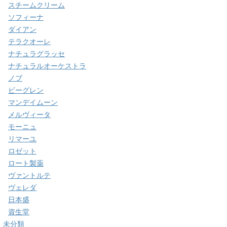
スチームクリーム
ソフィーナ
ダイアン
テラクオーレ
ナチュラグラッセ
ナチュラルオーケストラ
ノブ
ビーグレン
マンデイムーン
メルヴィータ
モーニュ
リマーユ
ロゼット
ロート製薬
ヴァントルテ
ヴェレダ
日本盛
資生堂
未分類