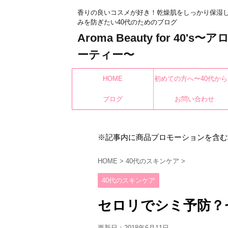
香りの良いコスメが好き！乾燥肌をしっかり保湿
みを防ぎたい40代のためのブログ
Aroma Beauty for 40's
ーティー〜
HOME
初めての方へ〜40代から
ブログ
もみんなキレイになれ
お問い合わせ
※記事内に商品プロモーションを含む
HOME
>
40代のスキンケア
>
40代のスキンケア
セロリでシミ予防？
更新日：
2018年6月11日