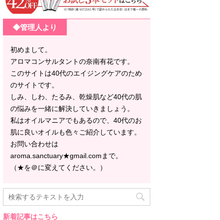
◆管理人より
初めまして。
アロマコンサルタントの奈南有花です。
このサイトは40代のエイジングケアのため
のサイトです。
しみ、しわ、たるみ、乾燥肌など40代の肌
の悩みを一緒に解決していきましょう。
私はオイルマニアでもあるので、40代のお
肌に良いオイルも色々ご紹介しています。
お問い合わせは
aroma.sanctuary★gmail.comまで。
（★を＠に変えてください。）
新着記事はこちら