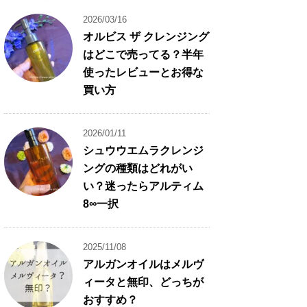
2026/03/16
オルビス ザ クレンジング
はどこで売ってる？半年
使ったレビューとお得な
買い方
2026/01/11
シュウウエムラクレンジ
ングの種類はどれがい
い？迷ったらアルティム
8∞一択
2025/11/08
アルガンオイルはメルヴ
ィータと無印、どっちが
おすすめ？