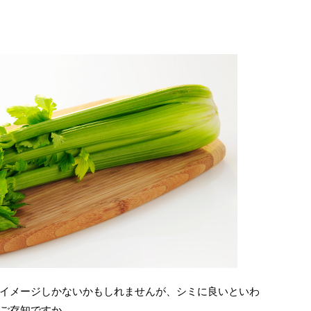
共
有
イメージしかないかもしれませんが、シミに良いといわ
ご存知ですか。