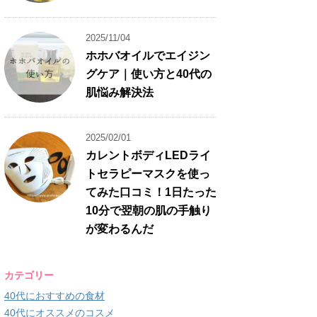
2025/11/04
ホホバオイルでエイジン
グケア｜使い方と40代の
肌悩み解決法
2025/02/01
カレントボディLEDライ
トセラピーマスクを使っ
てみた口コミ！1日たった
10分で翌朝の肌の手触り
が変わるんだ
カテゴリー
40代におすすめの食材
40代にオススメのコスメ