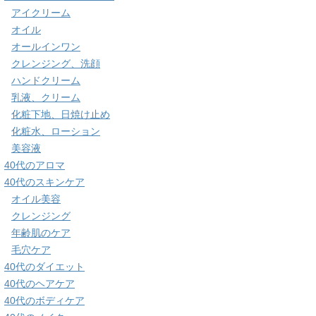
アイクリーム
オイル
オールインワン
クレンジング、洗顔
ハンドクリーム
乳液、クリーム
化粧下地、日焼け止め
化粧水、ローション
美容液
40代のアロマ
40代のスキンケア
オイル美容
クレンジング
年齢肌のケア
毛穴ケア
40代のダイエット
40代のヘアケア
40代のボディケア