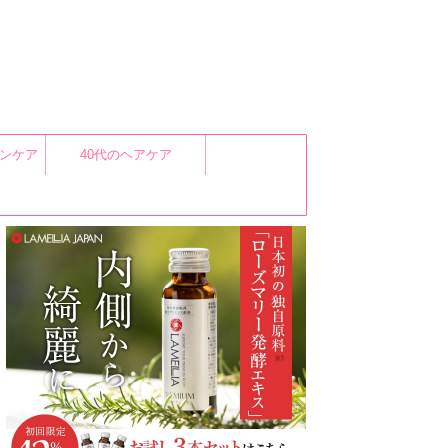
キンケア
40代のヘアケア