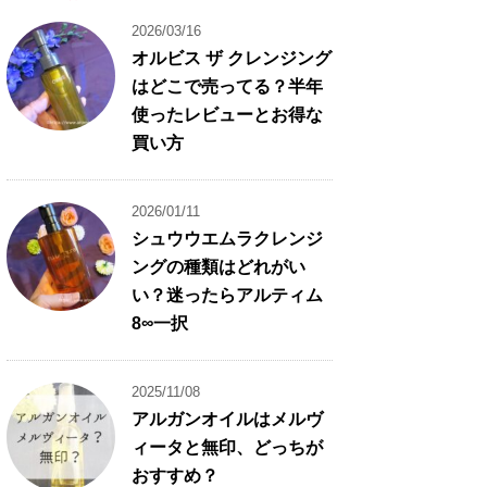
2026/03/16
オルビス ザ クレンジング
はどこで売ってる？半年
使ったレビューとお得な
買い方
2026/01/11
シュウウエムラクレンジ
ングの種類はどれがい
い？迷ったらアルティム
8∞一択
2025/11/08
アルガンオイルはメルヴ
ィータと無印、どっちが
おすすめ？