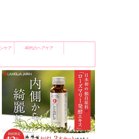
キンケア
40代のヘアケア