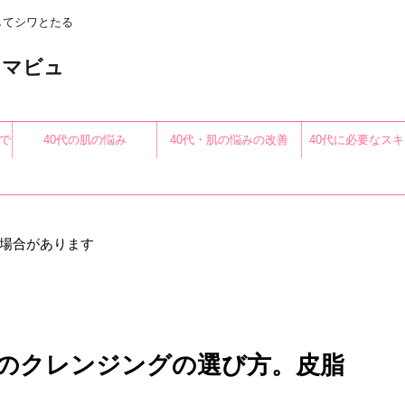
してシワとたる
〜アロマビュ
で
40代の肌の悩み
40代・肌の悩みの改善
40代に必要なス
る
場合があります
めのクレンジングの選び方。皮脂