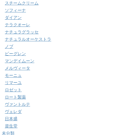
スチームクリーム
ソフィーナ
ダイアン
テラクオーレ
ナチュラグラッセ
ナチュラルオーケストラ
ノブ
ビーグレン
マンデイムーン
メルヴィータ
モーニュ
リマーユ
ロゼット
ロート製薬
ヴァントルテ
ヴェレダ
日本盛
資生堂
未分類