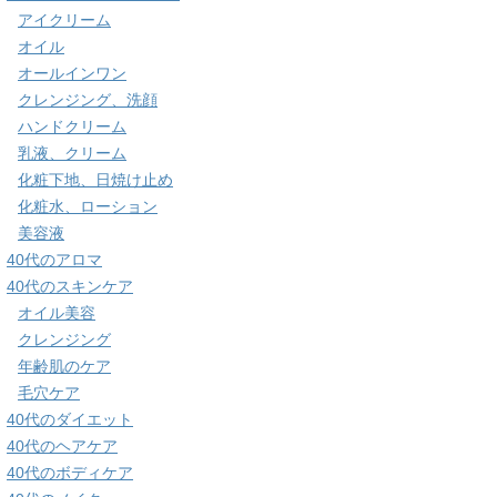
アイクリーム
オイル
オールインワン
クレンジング、洗顔
ハンドクリーム
乳液、クリーム
化粧下地、日焼け止め
化粧水、ローション
美容液
40代のアロマ
40代のスキンケア
オイル美容
クレンジング
年齢肌のケア
毛穴ケア
40代のダイエット
40代のヘアケア
40代のボディケア