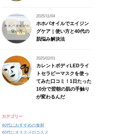
2025/11/04
ホホバオイルでエイジン
グケア｜使い方と40代の
肌悩み解決法
2025/02/01
カレントボディLEDライ
トセラピーマスクを使っ
てみた口コミ！1日たった
10分で翌朝の肌の手触り
が変わるんだ
カテゴリー
40代におすすめの食材
40代にオススメのコスメ