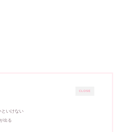
CLOSE
いといけない
が出る