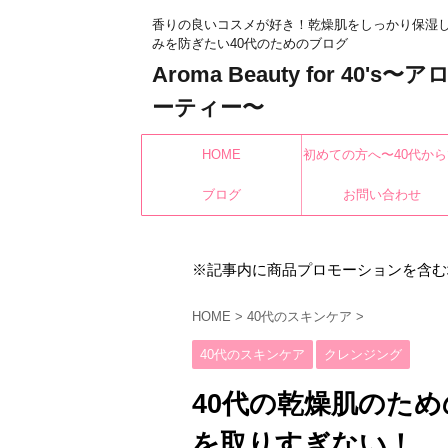
香りの良いコスメが好き！乾燥肌をしっかり保湿
みを防ぎたい40代のためのブログ
Aroma Beauty for 40's
ーティー〜
HOME
初めての方へ〜40代から
ブログ
もみんなキレイになれ
お問い合わせ
※記事内に商品プロモーションを含む
HOME
>
40代のスキンケア
>
40代のスキンケア
クレンジング
40代の乾燥肌のた
を取りすぎない！