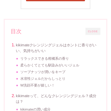
目次
CLOSE
kikimateクレンジングジェルはホントに香りがい
い、気持ちがいい
リラックスできる柑橘系の香り
柔らかくてとても馴染みがいいジェル
ソープナッツが潤いをキープ
水溶性ジェルだからしっとり
W洗顔不要が嬉しい！
kikimateって、どんなクレンジングジェル？成分
は？
kikimateの潤い成分