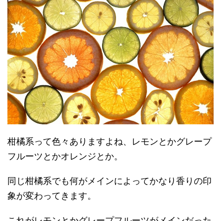
柑橘系って色々ありますよね、レモンとかグレープ
フルーツとかオレンジとか。
同じ柑橘系でも何がメインによってかなり香りの印
象が変わってきます。
これがレモンとかグレープフルーツがメインだった