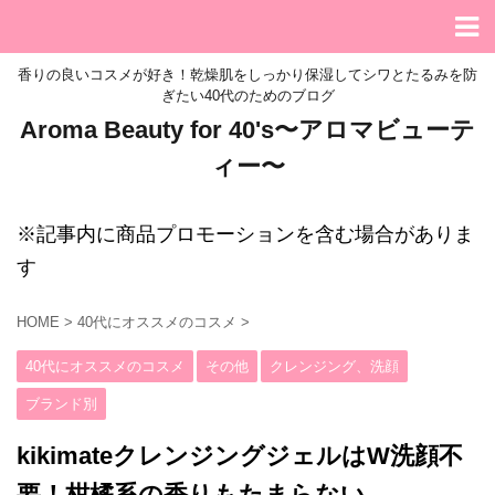
香りの良いコスメが好き！乾燥肌をしっかり保湿してシワとたるみを防
ぎたい40代のためのブログ
Aroma Beauty for 40's〜アロマビューテ
ィー〜
※記事内に商品プロモーションを含む場合がありま
す
HOME
>
40代にオススメのコスメ
>
40代にオススメのコスメ
その他
クレンジング、洗顔
ブランド別
kikimateクレンジングジェルはW洗顔不
要！柑橘系の香りもたまらない