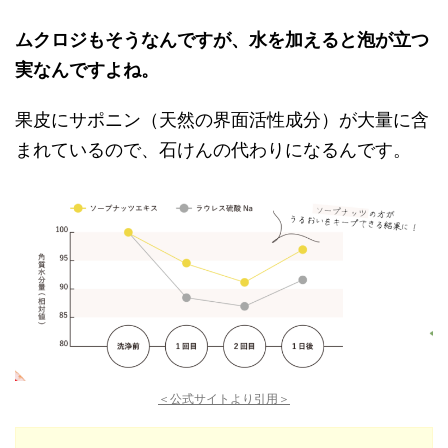
ムクロジもそうなんですが、水を加えると泡が立つ
実なんですよね。
果皮にサポニン（天然の界面活性成分）が大量に含
まれているので、石けんの代わりになるんです。
＜公式サイトより引用＞