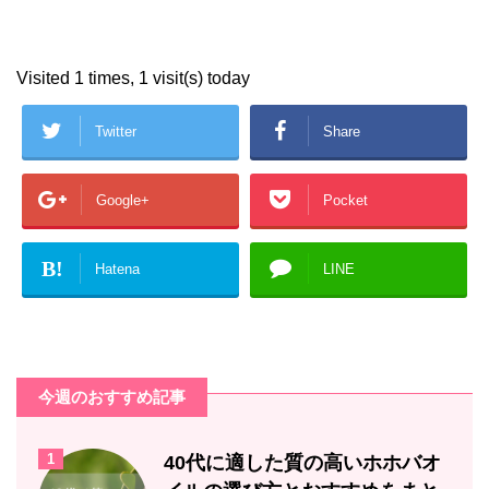
Visited 1 times, 1 visit(s) today
Twitter
Share
Google+
Pocket
B!
Hatena
LINE
今週のおすすめ記事
1
40代に適した質の高いホホバオ