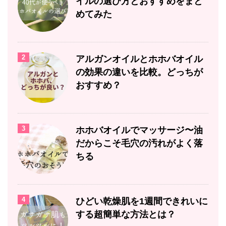
イルの選び方とおすすめをまと
めてみた
2
アルガンオイルとホホバオイル
の効果の違いを比較。どっちが
おすすめ？
3
ホホバオイルでマッサージ〜油
だからこそ毛穴の汚れがよく落
ちる
4
ひどい乾燥肌を1週間できれいに
する超簡単な方法とは？