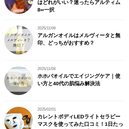
はどれがいい？迷ったらアルティム
8∞一択
2025/11/08
アルガンオイルはメルヴィータと無
印、どっちがおすすめ？
2025/11/04
ホホバオイルでエイジングケア｜使
い方と40代の肌悩み解決法
2025/02/01
カレントボディLEDライトセラピー
マスクを使ってみた口コミ！1日たっ