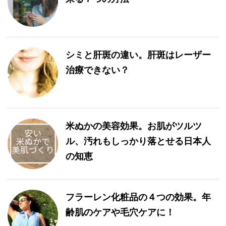
シミと肝斑の違い。肝斑はレーザー
治療できない？
米ぬかの美容効果。お肌がツルツ
ル、汚れもしっかり落とせる日本人
の知恵
フラーレン化粧品の４つの効果。年
齢肌のケアや毛穴ケアに！