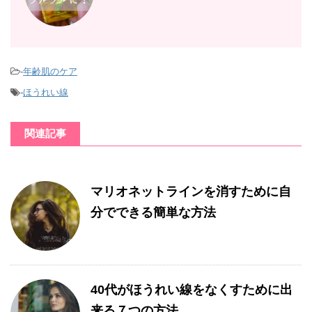
-
年齢肌のケア
-
ほうれい線
関連記事
マリオネットラインを消すために自
分でできる簡単な方法
40代がほうれい線をなくすために出
来る７つの方法