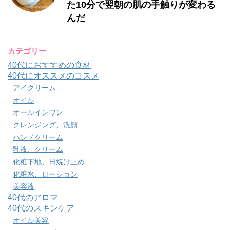
た10分で翌朝の肌の手触りが変わる
んだ
カテゴリー
40代におすすめの食材
40代にオススメのコスメ
アイクリーム
オイル
オールインワン
クレンジング、洗顔
ハンドクリーム
乳液、クリーム
化粧下地、日焼け止め
化粧水、ローション
美容液
40代のアロマ
40代のスキンケア
オイル美容