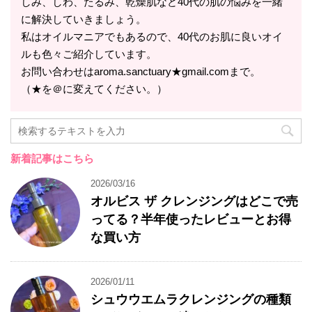
しみ、しわ、たるみ、乾燥肌など40代の肌の悩みを一緒
に解決していきましょう。
私はオイルマニアでもあるので、40代のお肌に良いオイ
ルも色々ご紹介しています。
お問い合わせはaroma.sanctuary★gmail.comまで。
（★を＠に変えてください。）
新着記事はこちら
2026/03/16
オルビス ザ クレンジングはどこで売
ってる？半年使ったレビューとお得
な買い方
2026/01/11
シュウウエムラクレンジングの種類