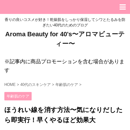
香りの良いコスメが好き！乾燥肌をしっかり保湿してシワとたるみを防
ぎたい40代のためのブログ
Aroma Beauty for 40's〜アロマビューテ
ィー〜
※記事内に商品プロモーションを含む場合がありま
す
HOME
>
40代のスキンケア
>
年齢肌のケア
>
年齢肌のケア
ほうれい線を消す方法〜気になりだした
ら即実行！早くやるほど効果大