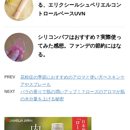
る、エリクシールシュペリエルコン
トロールベースUVN
シリコンパフはおすすめ？実際使っ
てみた感想。ファンデの節約にはな
る。
PREV
花粉症の季節におすすめのアロマと使い方〜スキンケ
アやスプレーも
NEXT
バラの香りで肌の潤いアップ！？ローズのアロマが肌
の水分量を上げる秘密