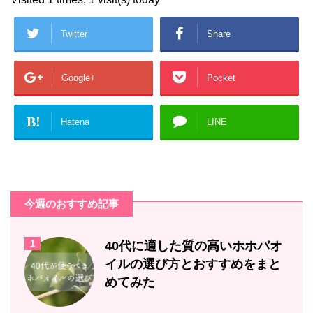
Twitter
Share
Google+
Pocket
B!
Hatena
LINE
今週のおすすめ記事
1
40代に適した質の高いホホバオ
イルの選び方とおすすめをまと
めてみた