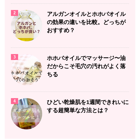
2
アルガンオイルとホホバオイル
の効果の違いを比較。どっちが
おすすめ？
3
ホホバオイルでマッサージ〜油
だからこそ毛穴の汚れがよく落
ちる
4
ひどい乾燥肌を1週間できれいに
する超簡単な方法とは？