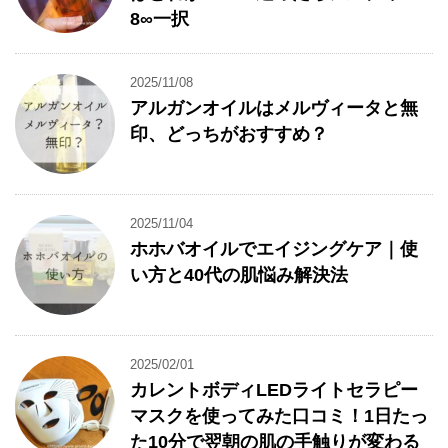
8∞一択
2025/11/08
アルガンオイルはメルヴィータと無
印、どっちがおすすめ？
2025/11/04
ホホバオイルでエイジングケア｜使
い方と40代の肌悩み解決法
2025/02/01
カレントボディLEDライトセラピー
マスクを使ってみた口コミ！1日たっ
た10分で翌朝の肌の手触りが変わる