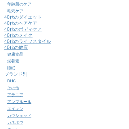
年齢肌のケア
毛穴ケア
40代のダイエット
40代のヘアケア
40代のボディケア
40代のメイク
40代のライフスタイル
40代の健康
健康食品
栄養素
睡眠
ブランド別
DHC
その他
アテニア
アンプルール
エイキン
カウシェッド
カネボウ