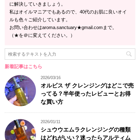
に解決していきましょう。
私はオイルマニアでもあるので、40代のお肌に良いオイ
ルも色々ご紹介しています。
お問い合わせはaroma.sanctuary★gmail.comまで。
（★を＠に変えてください。）
新着記事はこちら
2026/03/16
オルビス ザ クレンジングはどこで売
ってる？半年使ったレビューとお得
な買い方
2026/01/11
シュウウエムラクレンジングの種類
はどれがいい？迷ったらアルティム