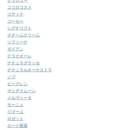
グラシュー
ココロコスメ
コディナ
コーセー
シグナリフト
スチームクリーム
ソフィーナ
ダイアン
テラクオーレ
ナチュラグラッセ
ナチュラルオーケストラ
ノブ
ビーグレン
マンデイムーン
メルヴィータ
モーニュ
リマーユ
ロゼット
ロート製薬