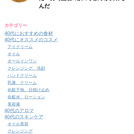
んだ
カテゴリー
40代におすすめの食材
40代にオススメのコスメ
アイクリーム
オイル
オールインワン
クレンジング、洗顔
ハンドクリーム
乳液、クリーム
化粧下地、日焼け止め
化粧水、ローション
美容液
40代のアロマ
40代のスキンケア
オイル美容
クレンジング