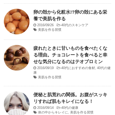
卵の殻から化粧水!?卵の殻にある栄
養で美肌を作る
2016/09/26
-
40代のスキンケア
美肌を作る習慣
疲れたときに甘いものを食べたくな
る理由。チョコレートを食べると幸
せな気分になるのはテオブロミン
2016/09/19
-
40代におすすめの食材
,
40代の健
康
美肌を作る習慣
便秘と肌荒れの関係。お腹がスッキ
リすれば肌もキレイになる！
2016/09/14
-
40代の健康
体の中からキレイに
,
美肌を作る習慣