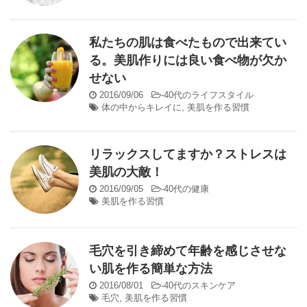
私たちの肌は食べたもので出来てい
る。美肌作りには良い食べ物が欠か
せない
2016/09/06
-
40代のライフスタイル
体の中からキレイに
,
美肌を作る習慣
リラックスしてますか？ストレスは
美肌の大敵！
2016/09/05
-
40代の健康
美肌を作る習慣
毛穴を引き締めて年齢を感じさせな
い肌を作る簡単な方法
2016/08/01
-
40代のスキンケア
毛穴
,
美肌を作る習慣