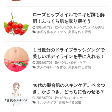
ローズヒップオイルでニキビ跡も解
消！ふっくら肌を取り戻そう
2016/07/19
-
40代のスキンケア
,
オイル美容
美肌を作るアイテム
,
美肌を作る習慣
１日数分のドライブラッシグングで
美しいボディラインを手に入れる！
2016/07/05
-
40代のボディケア
大人のキレイを作る
,
美肌を作る習慣
40代の混合肌のスキンケア。ベタつ
き、かさつき、どっちに合わせる？
2016/07/04
-
40代のスキンケア
ミルクタイプ
,
美肌を作る習慣