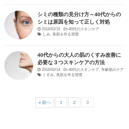
シミの種類の見分け方～40代からの
シミは原因を知って正しく対処
2016/02/15
-
40代のスキンケア
しみ
,
美肌を作る習慣
40代からの大人の肌のくすみ改善に
必要な３つスキンケアの方法
2016/02/14
-
40代のスキンケア
,
年齢肌のケア
くすみ
,
美肌を作る習慣
« 前へ
1
2
3