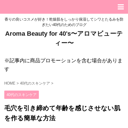
香りの良いコスメが好き！乾燥肌をしっかり保湿してシワとたるみを防
ぎたい40代のためのブログ
Aroma Beauty for 40's〜アロマビューテ
ィー〜
※記事内に商品プロモーションを含む場合がありま
す
HOME
>
40代のスキンケア
>
40代のスキンケア
毛穴を引き締めて年齢を感じさせない肌
を作る簡単な方法