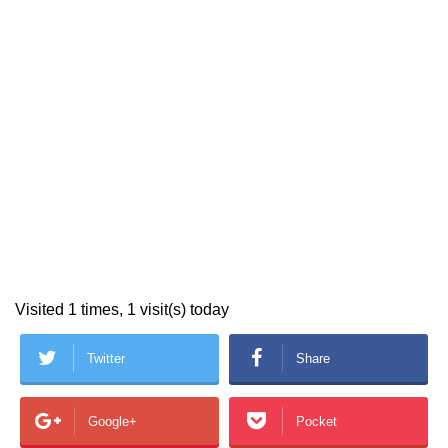
Visited 1 times, 1 visit(s) today
Twitter
Share
Google+
Pocket