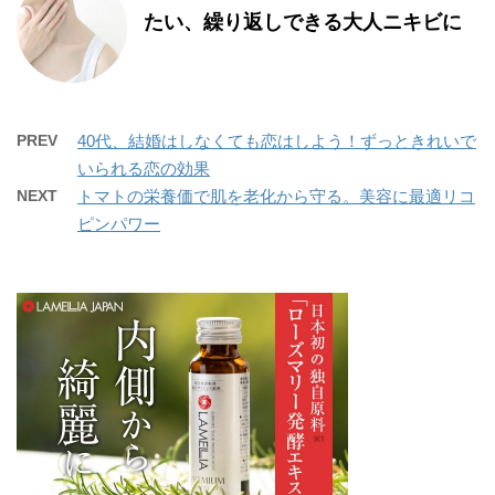
たい、繰り返しできる大人ニキビに
PREV
40代、結婚はしなくても恋はしよう！ずっときれいで
いられる恋の効果
NEXT
トマトの栄養価で肌を老化から守る。美容に最適リコ
ピンパワー