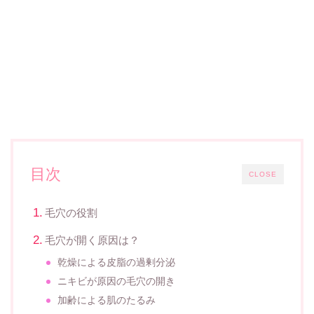
目次
CLOSE
毛穴の役割
毛穴が開く原因は？
乾燥による皮脂の過剰分泌
ニキビが原因の毛穴の開き
加齢による肌のたるみ