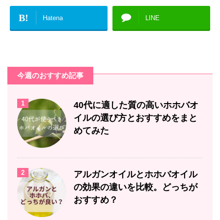
B!
Hatena
LINE
今週のおすすめ記事
1
40代に適した質の高いホホバオ
イルの選び方とおすすめをまと
めてみた
2
アルガンオイルとホホバオイル
の効果の違いを比較。どっちが
おすすめ？