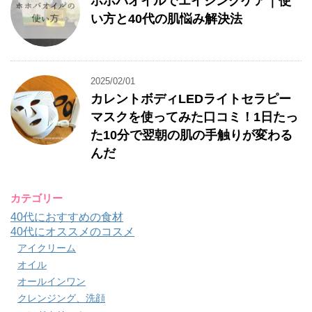
ホホバオイルでエイジングケア｜使
い方と40代の肌悩み解決法
2025/02/01
カレントボディLEDライトセラピー
マスクを使ってみた口コミ！1日たっ
た10分で翌朝の肌の手触りが変わる
んだ
カテゴリー
40代におすすめの食材
40代にオススメのコスメ
アイクリーム
オイル
オールインワン
クレンジング、洗顔