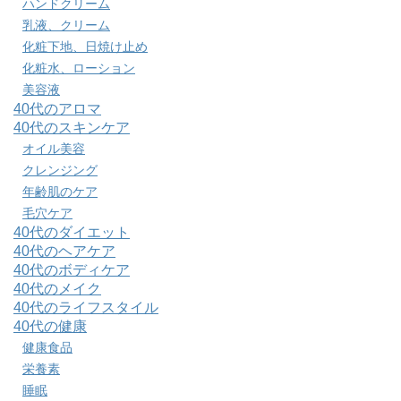
ハンドクリーム
乳液、クリーム
化粧下地、日焼け止め
化粧水、ローション
美容液
40代のアロマ
40代のスキンケア
オイル美容
クレンジング
年齢肌のケア
毛穴ケア
40代のダイエット
40代のヘアケア
40代のボディケア
40代のメイク
40代のライフスタイル
40代の健康
健康食品
栄養素
睡眠