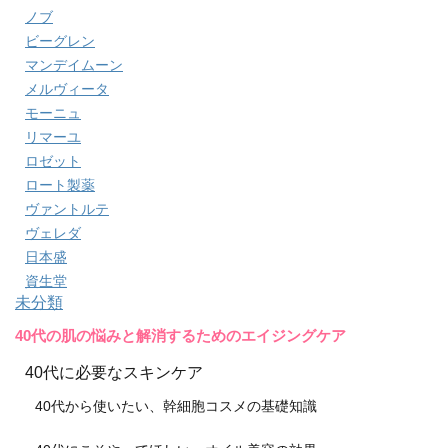
ノブ
ビーグレン
マンデイムーン
メルヴィータ
モーニュ
リマーユ
ロゼット
ロート製薬
ヴァントルテ
ヴェレダ
日本盛
資生堂
未分類
40代の肌の悩みと解消するためのエイジングケア
40代に必要なスキンケア
40代から使いたい、幹細胞コスメの基礎知識