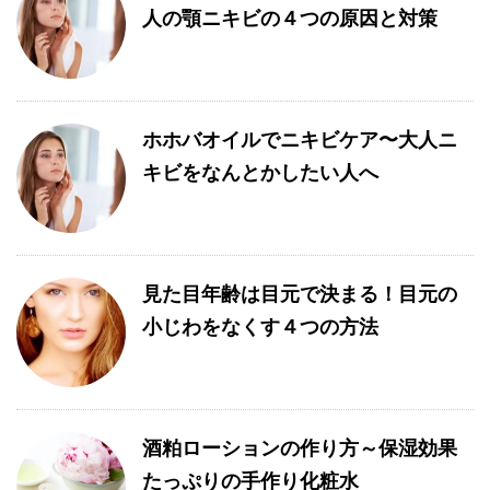
人の顎ニキビの４つの原因と対策
ホホバオイルでニキビケア〜大人ニ
キビをなんとかしたい人へ
見た目年齢は目元で決まる！目元の
小じわをなくす４つの方法
酒粕ローションの作り方～保湿効果
たっぷりの手作り化粧水