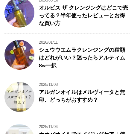
2026/03/16
オルビス ザ クレンジングはどこで売
ってる？半年使ったレビューとお得
な買い方
2026/01/11
シュウウエムラクレンジングの種類
はどれがいい？迷ったらアルティム
8∞一択
2025/11/08
アルガンオイルはメルヴィータと無
印、どっちがおすすめ？
2025/11/04