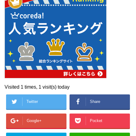
Visited 1 times, 1 visit(s) today
Twitter
Share
Google+
Pocket