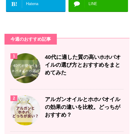
B!
Hatena
LINE
今週のおすすめ記事
1
40代に適した質の高いホホバオ
イルの選び方とおすすめをまと
めてみた
2
アルガンオイルとホホバオイル
の効果の違いを比較。どっちが
おすすめ？