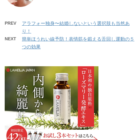
PREV
アラフォー独身〜結婚しないという選択肢も当然あ
り！
NEXT
簡単ほうれい線予防！表情筋を鍛える舌回し運動の５
つの効果